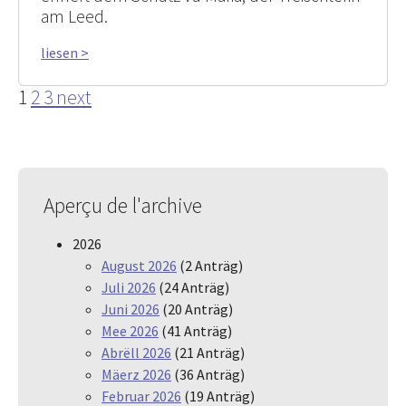
am Leed.
liesen >
1
2
3
next
Aperçu de l'archive
2026
August 2026
(2 Anträg)
Juli 2026
(24 Anträg)
Juni 2026
(20 Anträg)
Mee 2026
(41 Anträg)
Abrëll 2026
(21 Anträg)
Mäerz 2026
(36 Anträg)
Februar 2026
(19 Anträg)