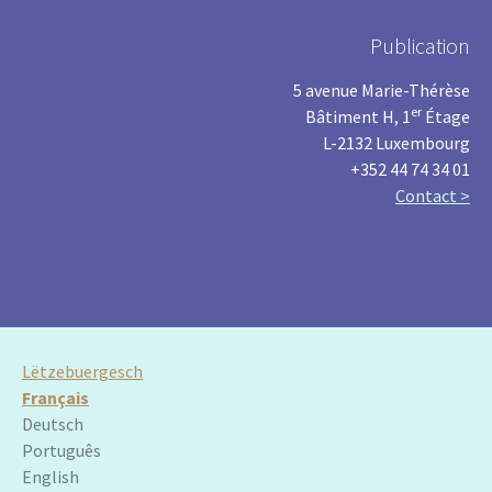
Publication
5 avenue Marie-Thérèse
er
Bâtiment H, 1
Étage
L-2132 Luxembourg
+352 44 74 34 01
Contact >
Lëtzebuergesch
Français
Deutsch
Português
English