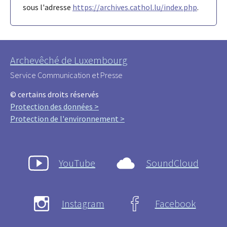
sous l'adresse
https://archives.cathol.lu/index.php
.
Archevêché de Luxembourg
Service Communication et Presse
© certains droits réservés
Protection des données >
Protection de l'environnement >
YouTube
SoundCloud
Instagram
Facebook