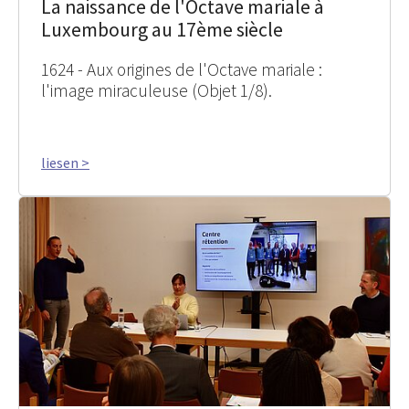
La naissance de l'Octave mariale à
Luxembourg au 17ème siècle
1624 - Aux origines de l'Octave mariale :
l'image miraculeuse (Objet 1/8).
liesen >