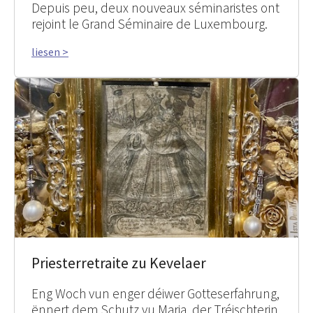
Depuis peu, deux nouveaux séminaristes ont
rejoint le Grand Séminaire de Luxembourg.
liesen >
Priesterretraite zu Kevelaer
Eng Woch vun enger déiwer Gotteserfahrung,
ënnert dem Schutz vu Maria, der Tréischterin