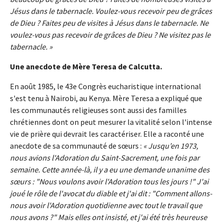
Jésus dans le tabernacle. Voulez-vous recevoir peu de grâces
de Dieu ? Faites peu de visites à Jésus dans le tabernacle. Ne
voulez-vous pas recevoir de grâces de Dieu ? Ne visitez pas le
tabernacle. »
Une anecdote de Mère Teresa de Calcutta.
En août 1985, le 43e Congrès eucharistique international
s'est tenu à Nairobi, au Kenya. Mère Teresa a expliqué que
les communautés religieuses sont aussi des familles
chrétiennes dont on peut mesurer la vitalité selon l'intense
vie de prière qui devrait les caractériser. Elle a raconté une
anecdote de sa communauté de sœurs :
« Jusqu’en 1973,
nous avions l'Adoration du Saint-Sacrement, une fois par
semaine. Cette année-là, il y a eu une demande unanime des
sœurs : "Nous voulons avoir l'Adoration tous les jours !" J'ai
joué le rôle de l'avocat du diable et j'ai dit : "Comment allons-
nous avoir l'Adoration quotidienne avec tout le travail que
nous avons ?" Mais elles ont insisté, et j'ai été très heureuse