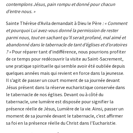
contemplons Jésus, pain rompu et donné pour chacun
d’entre nous. »
Sainte Thérèse d’Avila demandait à Dieu le Père
: « Comment
et pourquoi Lui avez-vous donné la permission de rester
parmi nous, tout en sachant qu’Il serait profané, mal aimé et
abandonné dans le tabernacle de tant d’églises et d’oratoires
? »
Pour réparer tant d’indifférence, nous pourrions profiter
de ce temps pour redécouvrir la visite au Saint-Sacrement,
une pratique spirituelle qui semble avoir été oubliée depuis
quelques années mais qui revient en force dans la jeunesse.
Il s’agit de passer un court moment de sa journée devant
Jésus présent dans la réserve eucharistique conservée dans
le tabernacle de nos églises. Devant ou à côté du
tabernacle, une lumière est disposée pour signifier la
présence réelle de Jésus, Lumière de la vie. Ainsi, passer un
moment de sa journée devant le tabernacle, c’est affirmer
sa foi en la présence réelle du Christ dans l’Eucharistie.