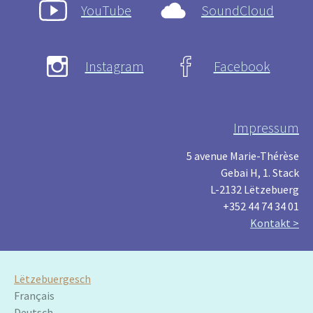
YouTube
SoundCloud
Instagram
Facebook
Impressum
5 avenue Marie-Thérèse
Gebai H, 1. Stack
L-2132 Lëtzebuerg
+352 44 74 34 01
Kontakt >
Lëtzebuergesch
Français
Deutsch