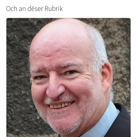
Och an dëser Rubrik