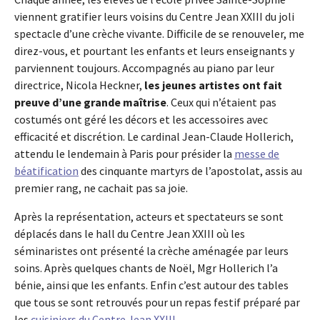
viennent gratifier leurs voisins du Centre Jean XXIII du joli
spectacle d’une crèche vivante. Difficile de se renouveler, me
direz-vous, et pourtant les enfants et leurs enseignants y
parviennent toujours. Accompagnés au piano par leur
directrice, Nicola Heckner,
les jeunes artistes ont fait
preuve d’une grande maîtrise
. Ceux qui n’étaient pas
costumés ont géré les décors et les accessoires avec
efficacité et discrétion. Le cardinal Jean-Claude Hollerich,
attendu le lendemain à Paris pour présider la
messe de
béatification
des cinquante martyrs de l’apostolat, assis au
premier rang, ne cachait pas sa joie.
Après la représentation, acteurs et spectateurs se sont
déplacés dans le hall du Centre Jean XXIII où les
séminaristes ont présenté la crèche aménagée par leurs
soins. Après quelques chants de Noël, Mgr Hollerich l’a
bénie, ainsi que les enfants. Enfin c’est autour des tables
que tous se sont retrouvés pour un repas festif préparé par
les
cuisiniers du Centre Jean XXIII
.