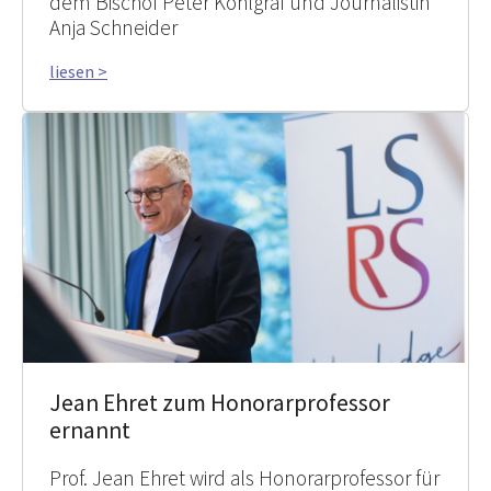
dem Bischof Peter Kohlgraf und Journalistin
Anja Schneider
liesen >
Jean Ehret zum Honorarprofessor
ernannt
Prof. Jean Ehret wird als Honorarprofessor für