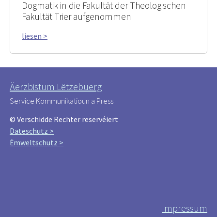
Dogmatik in die Fakultät der Theologischen
Fakultät Trier aufgenommen
liesen >
Äerzbistum Lëtzebuerg
Service Kommunikatioun a Press
© Verschidde Rechter reservéiert
Dateschutz >
Ëmweltschutz >
Impressum