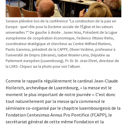
Session plénière lors de la conférence "La construction de la paix en
Europe : quel rôle pour la Doctrine sociale de l'Église et les valeurs
universelles ?". De gauche à droite : Javier Arias, Président de la Ligue
européenne de coopération économique, Federico Ottavio Reho,
coordinateur stratégique et chercheur au Centre Wilfried Martens,
Paolo Garonna, président de la CAPPF, Olivier Vedrine, professeur à
l'université de Dnipro (Ukraine), Isabel Wiseler-Lima, Députée au
Parlement européen (Luxembourg), Pr. Dr. Dr. Jean Ehret, directeur de
la LSRS. Cliquez sur la photo pour voir l'album.
Comme le rappelle régulièrement le cardinal Jean-Claude
Hollerich, archevêque de Luxembourg, « la messe est le
moment le plus important de notre journée ». C’est donc
tout naturellement par la messe qu’a commencé le
séminaire co-organisé par le chapitre luxembourgeois de la
Fondation Centesimus Annus Pro Pontifice (FCAPP), le
secrétariat général de cette même Fondation et la