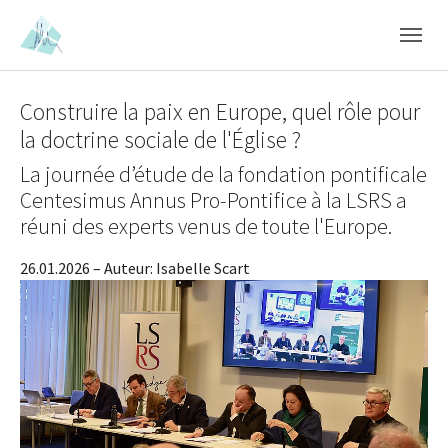
Skip to main content
Skip to page footer
Construire la paix en Europe, quel rôle pour
la doctrine sociale de l'Église ?
La journée d’étude de la fondation pontificale
Centesimus Annus Pro-Pontifice à la LSRS a
réuni des experts venus de toute l'Europe.
26.01.2026
– Auteur:
Isabelle Scart