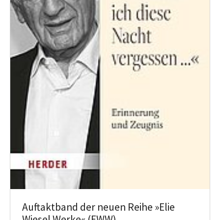
Auftaktband der neuen Reihe »Elie
Wiesel Werke« (EWW)