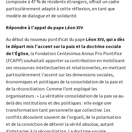
composée à 47 % de résidents étrangers, offrait un cadre
particulièrement adapté à cette réflexion, en tant que
modèle de dialogue et de solidarité.
Répondre à l'appel du pape Léon XIV
Au début du nouveau pontificat du pape
Léon XIV, qui a dès
le départ mis l'accent sur la paix et la doctrine sociale
de l’Église
, la Fondation Centesimus Annus Pro Pontifice
(FCAPP) souhaitait apporter sa contribution en mobilisant
ses ressources intellectuelles et relationnelles, en mettant
particulièrement l'accent sur les dimensions sociales,
économiques et politiques de la consolidation de la paix et
de la réconciliation. Comme l’ont expliqué les
organisateurs : « La véritable consolidation de la paix va au-
delà des institutions et des politiques : elle exige une
transformation tant personnelle que collective. Les
conflits découlent souvent de l'orgueil, de la polarisation
et de la conviction de détenir la vérité absolue, autant
d'obstacles à la réconciliation. La doctrine sociale