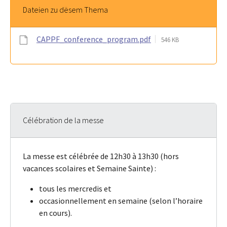
Dateien zu dësem Thema
CAPPF_conference_program.pdf
546 KB
Célébration de la messe
La messe est célébrée de 12h30 à 13h30 (hors
vacances scolaires et Semaine Sainte) :
tous les mercredis et
occasionnellement en semaine (selon l’horaire
en cours).