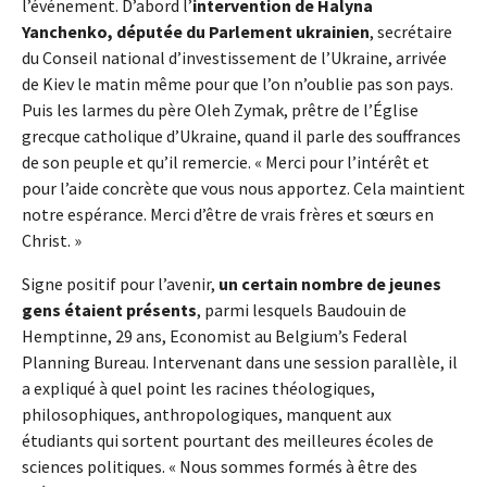
l’événement. D’abord l’
intervention de Halyna
Yanchenko, députée du Parlement ukrainien
, secrétaire
du Conseil national d’investissement de l’Ukraine, arrivée
de Kiev le matin même pour que l’on n’oublie pas son pays.
Puis les larmes du père Oleh Zymak, prêtre de l’Église
grecque catholique d’Ukraine, quand il parle des souffrances
de son peuple et qu’il remercie. « Merci pour l’intérêt et
pour l’aide concrète que vous nous apportez. Cela maintient
notre espérance. Merci d’être de vrais frères et sœurs en
Christ. »
Signe positif pour l’avenir,
un certain nombre de jeunes
gens étaient présents
, parmi lesquels Baudouin de
Hemptinne, 29 ans, Economist au Belgium’s Federal
Planning Bureau. Intervenant dans une session parallèle, il
a expliqué à quel point les racines théologiques,
philosophiques, anthropologiques, manquent aux
étudiants qui sortent pourtant des meilleures écoles de
sciences politiques. « Nous sommes formés à être des