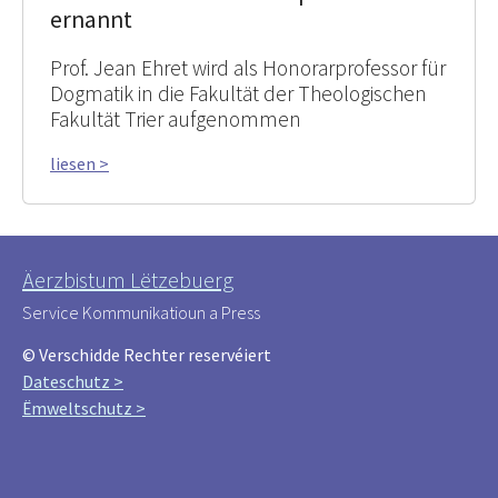
ernannt
Prof. Jean Ehret wird als Honorarprofessor für
Dogmatik in die Fakultät der Theologischen
Fakultät Trier aufgenommen
liesen >
Äerzbistum Lëtzebuerg
Service Kommunikatioun a Press
© Verschidde Rechter reservéiert
Dateschutz >
Ëmweltschutz >