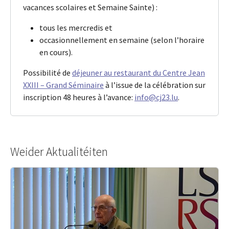
vacances scolaires et Semaine Sainte) :
tous les mercredis et
occasionnellement en semaine (selon l’horaire
en cours).
Possibilité de
déjeuner au restaurant du Centre Jean
XXIII – Grand Séminaire
à l’issue de la célébration sur
inscription 48 heures à l’avance:
info@cj23.lu
.
Weider Aktualitéiten