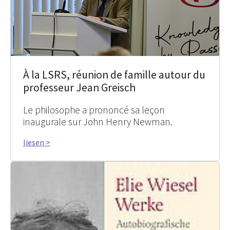
À la LSRS, réunion de famille autour du
professeur Jean Greisch
Le philosophe a prononcé sa leçon
inaugurale sur John Henry Newman.
liesen >