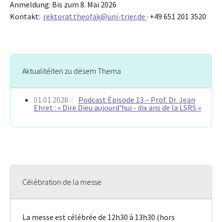
Anmeldung: Bis zum 8. Mai 2026
Kontakt:
rektorat.theofak@uni-trier.de
· +49 651 201 3520
Aktualitéiten zu dësem Thema
01.01.2026
Podcast Épisode 13 – Prof. Dr. Jean
Ehret : « Dire Dieu aujourd'hui - dix ans de la LSRS »
Célébration de la messe
La messe est célébrée de 12h30 à 13h30 (hors