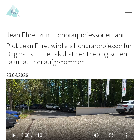
Skip to main content
Skip to page footer
Jean Ehret zum Honorarprofessor ernannt
Prof. Jean Ehret wird als Honorarprofessor für
Dogmatik in die Fakultät der Theologischen
Fakultät Trier aufgenommen
23.04.2026