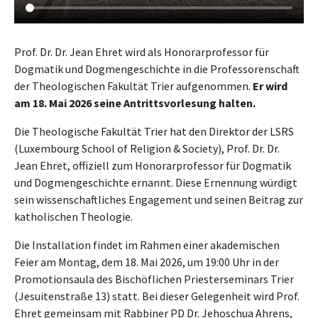
Prof. Dr. Dr. Jean Ehret wird als Honorarprofessor für
Dogmatik und Dogmengeschichte in die Professorenschaft
der Theologischen Fakultät Trier aufgenommen.
Er wird
am 18. Mai 2026 seine Antrittsvorlesung halten.
Die Theologische Fakultät Trier hat den Direktor der LSRS
(Luxembourg School of Religion & Society), Prof. Dr. Dr.
Jean Ehret, offiziell zum Honorarprofessor für Dogmatik
und Dogmengeschichte ernannt. Diese Ernennung würdigt
sein wissenschaftliches Engagement und seinen Beitrag zur
katholischen Theologie.
Die Installation findet im Rahmen einer akademischen
Feier am Montag, dem 18. Mai 2026, um 19:00 Uhr in der
Promotionsaula des Bischöflichen Priesterseminars Trier
(Jesuitenstraße 13) statt. Bei dieser Gelegenheit wird Prof.
Ehret gemeinsam mit Rabbiner PD Dr. Jehoschua Ahrens,