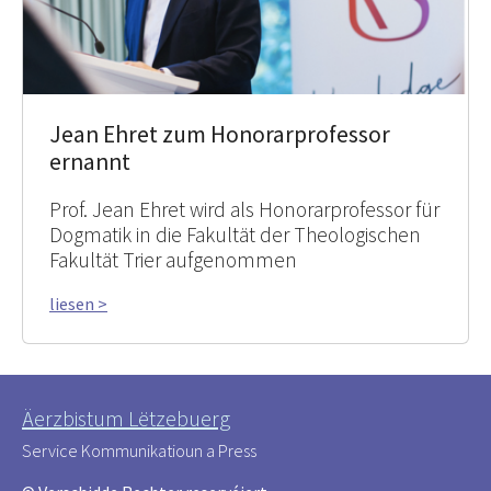
Jean Ehret zum Honorarprofessor
ernannt
Prof. Jean Ehret wird als Honorarprofessor für
Dogmatik in die Fakultät der Theologischen
Fakultät Trier aufgenommen
liesen >
Äerzbistum Lëtzebuerg
Service Kommunikatioun a Press