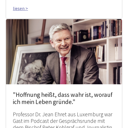
liesen >
"Hoffnung heißt, dass wahr ist, worauf
ich mein Leben gründe."
Professor Dr. Jean Ehret aus Luxemburg war
Gast im Podcast der Gesprächsrunde mit
dem Bischof Peter Kohlgraf und Journalistin