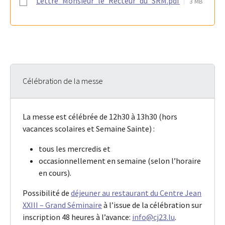
Lettre_Monsieur_le_Recteur_du_SRM.pdf
3 MB
Célébration de la messe
La messe est célébrée de 12h30 à 13h30 (hors
vacances scolaires et Semaine Sainte) :
tous les mercredis et
occasionnellement en semaine (selon l’horaire
en cours).
Possibilité de
déjeuner au restaurant du Centre Jean
XXIII – Grand Séminaire
à l’issue de la célébration sur
inscription 48 heures à l’avance:
info@cj23.lu
.