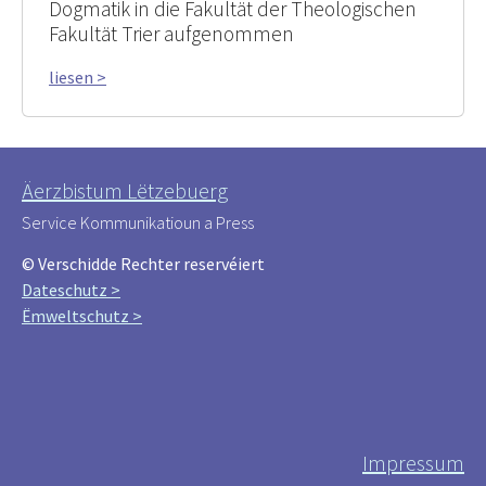
Dogmatik in die Fakultät der Theologischen
Fakultät Trier aufgenommen
liesen >
Äerzbistum Lëtzebuerg
Service Kommunikatioun a Press
© Verschidde Rechter reservéiert
Dateschutz >
Ëmweltschutz >
Impressum