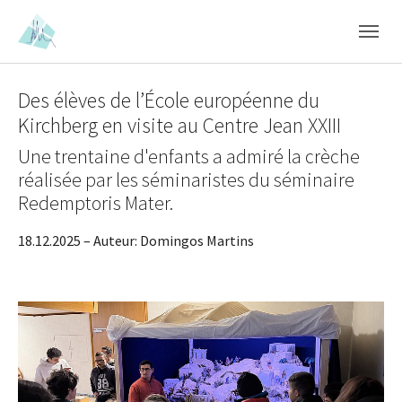
Skip to main content
Skip to page footer
Des élèves de l’École européenne du
Kirchberg en visite au Centre Jean XXIII
Une trentaine d'enfants a admiré la crèche
réalisée par les séminaristes du séminaire
Redemptoris Mater.
18.12.2025
– Auteur:
Domingos Martins