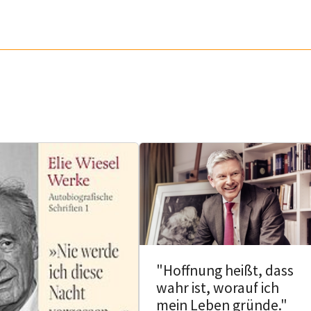
"Hoffnung heißt, dass
wahr ist, worauf ich
mein Leben gründe."