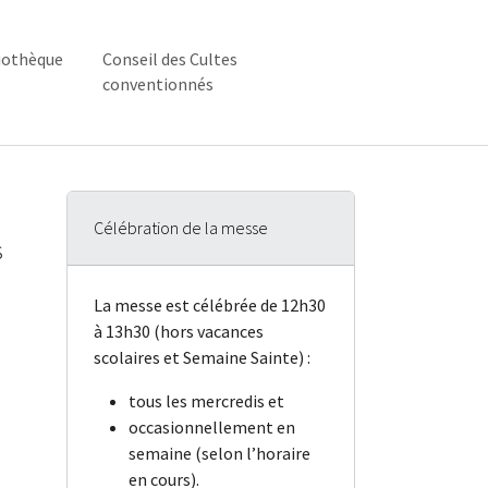
iothèque
Conseil des Cultes
conventionnés
ique"
enu for "Bibliothèque"
Célébration de la messe
s
La messe est célébrée de 12h30
à 13h30 (hors vacances
scolaires et Semaine Sainte) :
tous les mercredis et
occasionnellement en
semaine (selon l’horaire
en cours).