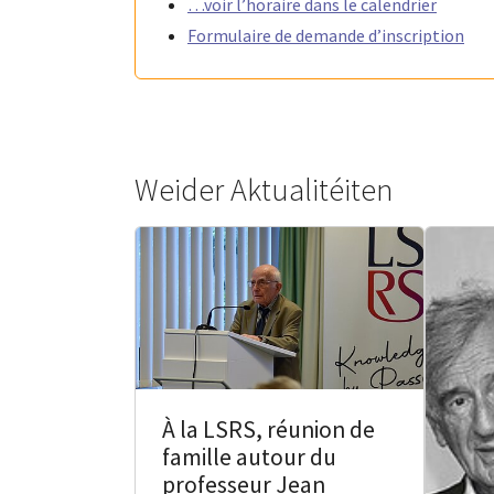
…voir l’horaire dans le calendrier
Formulaire de demande d’inscription
Weider Aktualitéiten
À la LSRS, réunion de
famille autour du
professeur Jean