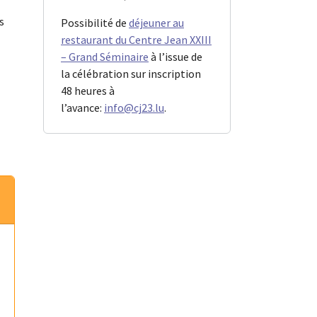
s
Possibilité de
déjeuner au
restaurant du Centre Jean XXIII
– Grand Séminaire
à l’issue de
la célébration sur inscription
48 heures à
l’avance:
info@cj23.lu
.