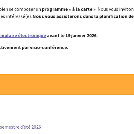
u bien se composer un
programme « à la carte »
. Nous vous inviton
êtes intéressé(e).
Nous vous assisterons dans la planification de
rmulaire électronique
avant le 19 janvier 2026.
ectivement par visio-conférence.
 semestre d’été 2026