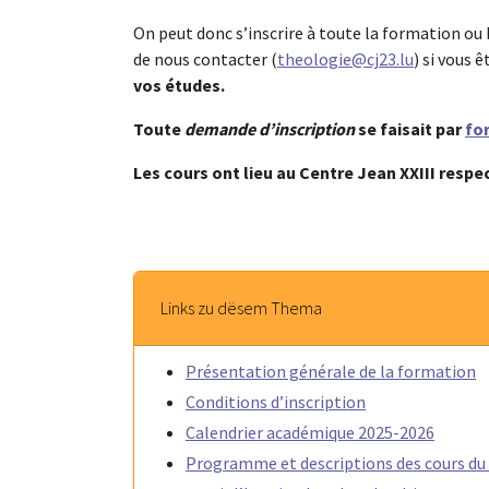
On peut donc s’inscrire à toute la formation o
de nous contacter (
theologie@cj23.lu
) si vous 
vos études.
Toute
demande d’inscription
se faisait par
fo
Les cours ont lieu au Centre Jean XXIII resp
Links zu dësem Thema
Présentation générale de la formation
Conditions d’inscription
Calendrier académique 2025-2026
Programme et descriptions des cours du