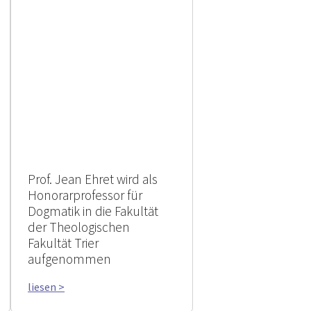
Prof. Jean Ehret wird als
Honorarprofessor für
Dogmatik in die Fakultät
der Theologischen
Fakultät Trier
aufgenommen
liesen >