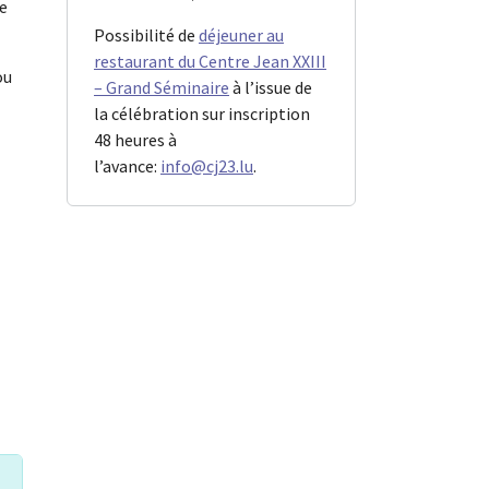
te
Possibilité de
déjeuner au
restaurant du Centre Jean XXIII
ou
– Grand Séminaire
à l’issue de
la célébration sur inscription
48 heures à
l’avance:
info@cj23.lu
.