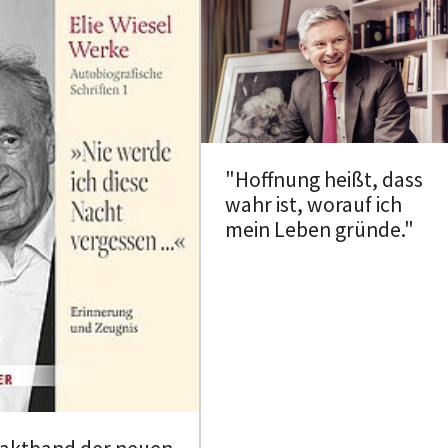
"Hoffnung heißt, dass
wahr ist, worauf ich
mein Leben gründe."