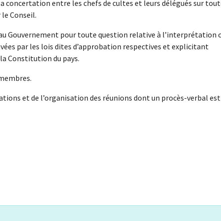
 la concertation entre les chefs de cultes et leurs délégués sur tou
 le Conseil.
 au Gouvernement pour toute question relative à l’interprétation 
vées par les lois dites d’approbation respectives et explicitant
e la Constitution du pays.
s membres.
tions et de l’organisation des réunions dont un procès-verbal est