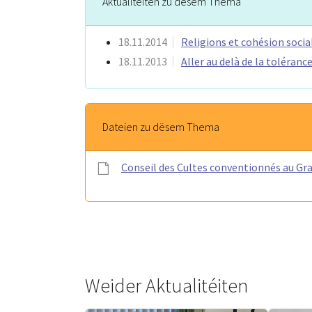
Aktualitéiten zu dësem Thema
18.11.2014
Religions et cohésion socia
18.11.2013
Aller au delà de la toléranc
Dateien zu dësem Thema
Conseil des Cultes conventionnés au G
Weider Aktualitéiten