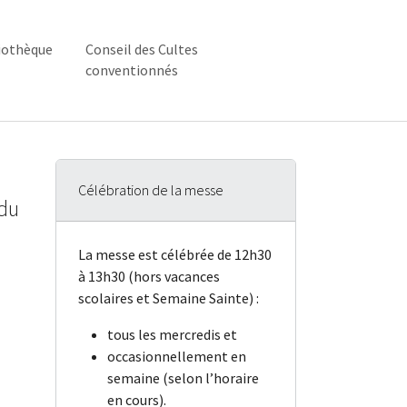
iothèque
Conseil des Cultes
conventionnés
ique"
enu for "Bibliothèque"
Célébration de la messe
 du
La messe est célébrée de 12h30
à 13h30 (hors vacances
scolaires et Semaine Sainte) :
tous les mercredis et
occasionnellement en
semaine (selon l’horaire
en cours).