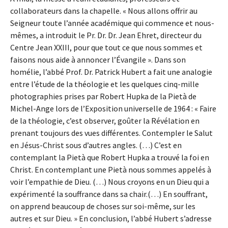
collaborateurs dans la chapelle. « Nous allons offrir au
Seigneur toute l’année académique qui commence et nous-
mêmes, a introduit le Pr. Dr. Dr. Jean Ehret, directeur du
Centre Jean XXIII, pour que tout ce que nous sommes et
faisons nous aide à annoncer l’Évangile ». Dans son
homélie, l’abbé Prof. Dr. Patrick Hubert a fait une analogie
entre l’étude de la théologie et les quelques cinq-mille
photographies prises par Robert Hupka de la Pietà de
Michel-Ange lors de l’Exposition universelle de 1964 : « Faire
de la théologie, c’est observer, goûter la Révélation en
prenant toujours des vues différentes. Contempler le Salut
en Jésus-Christ sous d’autres angles. (…) C’est en
contemplant la Pietà que Robert Hupka a trouvé la foi en
Christ. En contemplant une Pietà nous sommes appelés à
voir l’empathie de Dieu. (…) Nous croyons en un Dieu qui a
expérimenté la souffrance dans sa chair.(…) En souffrant,
on apprend beaucoup de choses sur soi-même, sur les
autres et sur Dieu. » En conclusion, l’abbé Hubert s’adresse