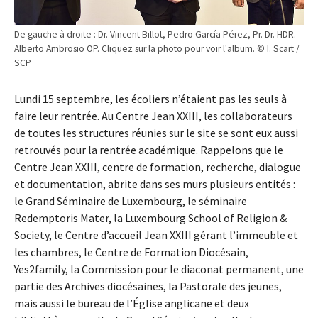
De gauche à droite : Dr. Vincent Billot, Pedro García Pérez, Pr. Dr. HDR.
Alberto Ambrosio OP. Cliquez sur la photo pour voir l'album. © I. Scart /
SCP
Lundi 15 septembre, les écoliers n’étaient pas les seuls à
faire leur rentrée. Au Centre Jean XXIII, les collaborateurs
de toutes les structures réunies sur le site se sont eux aussi
retrouvés pour la rentrée académique. Rappelons que le
Centre Jean XXIII, centre de formation, recherche, dialogue
et documentation, abrite dans ses murs plusieurs entités :
le Grand Séminaire de Luxembourg, le séminaire
Redemptoris Mater, la Luxembourg School of Religion &
Society, le Centre d’accueil Jean XXIII gérant l’immeuble et
les chambres, le Centre de Formation Diocésain,
Yes2family, la Commission pour le diaconat permanent, une
partie des Archives diocésaines, la Pastorale des jeunes,
mais aussi le bureau de l’Église anglicane et deux