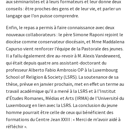
aux séminaristes et à leurs formateurs et leur donne deux
conseils : être proches des gens et de leur vie, et parler un
langage que l’on puisse comprendre.
Enfin, le repas a permis à faire connaissance avec deux
nouveaux collaborateurs : le père Simone Raponi rejoint le
diocèse comme conservateur diocésain, et Mme Maddalena
Capurso vient renforcer l’équipe de la Pastorale des jeunes.
Il a fallu également dire au-revoir à M. Alexis Vandeweerd,
qui était depuis quatre ans assistant-doctorant du
professeur Alberto Fabio Ambrosio OP à la Luxembourg
School of Religion & Society (LSRS). La soutenance de sa
thèse, prévue en janvier prochain, met en effet un terme au
travail académique qu’il a mené à la LSRS et à l’Institut
d’Études Romanes, Médias et Arts (IRMA) de l’Université du
Luxembourg en lien avec la LSRS. La conclusion du jeune
homme pourrait être celle de ceux qui bénéficient des
formations du Centre Jean XXIII : « Merci de m’avoir aidé à
réfléchir ».