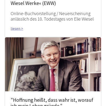
Wiesel Werke« (EWW)
Online-Buchvorstellung / Neuerscheinung
anlässlich des 10. Todestages von Elie Wiesel
liesen >
"Hoffnung heißt, dass wahr ist, worauf
ich mein Leben gründe."