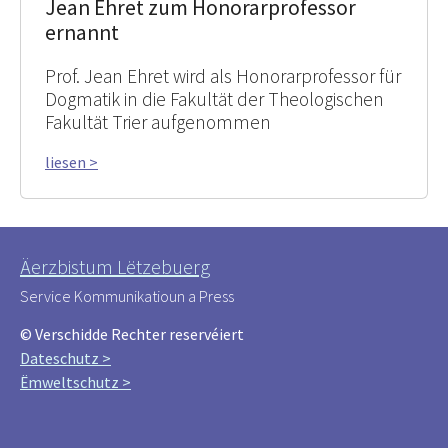
Jean Ehret zum Honorarprofessor
ernannt
Prof. Jean Ehret wird als Honorarprofessor für
Dogmatik in die Fakultät der Theologischen
Fakultät Trier aufgenommen
liesen >
Äerzbistum Lëtzebuerg
Service Kommunikatioun a Press
© Verschidde Rechter reservéiert
Dateschutz >
Ëmweltschutz >