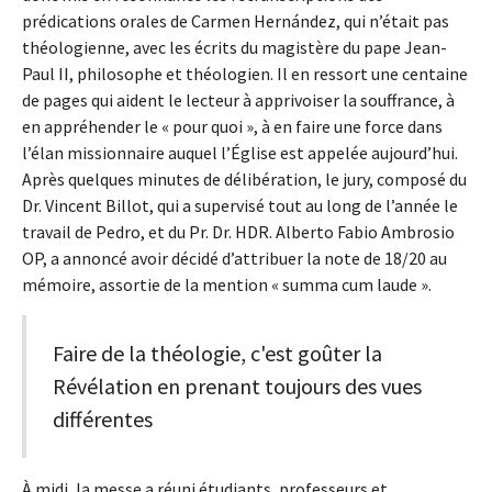
prédications orales de Carmen Hernández, qui n’était pas
théologienne, avec les écrits du magistère du pape Jean-
Paul II, philosophe et théologien. Il en ressort une centaine
de pages qui aident le lecteur à apprivoiser la souffrance, à
en appréhender le « pour quoi », à en faire une force dans
l’élan missionnaire auquel l’Église est appelée aujourd’hui.
Après quelques minutes de délibération, le jury, composé du
Dr. Vincent Billot, qui a supervisé tout au long de l’année le
travail de Pedro, et du Pr. Dr. HDR. Alberto Fabio Ambrosio
OP, a annoncé avoir décidé d’attribuer la note de 18/20 au
mémoire, assortie de la mention « summa cum laude ».
Faire de la théologie, c'est goûter la
Révélation en prenant toujours des vues
différentes
À midi, la messe a réuni étudiants, professeurs et