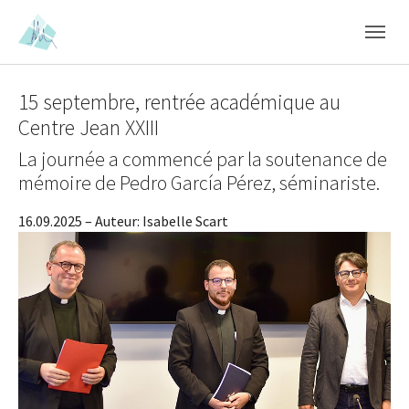
Skip to main content
Skip to page footer
15 septembre, rentrée académique au
Centre Jean XXIII
La journée a commencé par la soutenance de
mémoire de Pedro García Pérez, séminariste.
16.09.2025
– Auteur:
Isabelle Scart