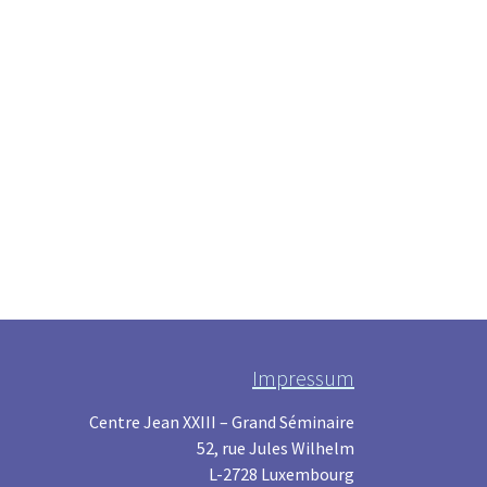
Impressum
Centre Jean XXIII – Grand Séminaire
52, rue Jules Wilhelm
L-2728 Luxembourg