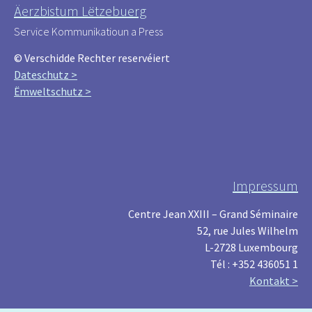
Äerzbistum Lëtzebuerg
Service Kommunikatioun a Press
© Verschidde Rechter reservéiert
Dateschutz >
Ëmweltschutz >
Impressum
Centre Jean XXIII – Grand Séminaire
52, rue Jules Wilhelm
L-2728 Luxembourg
Tél : +352 436051 1
Kontakt >