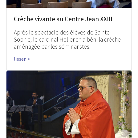
Crèche vivante au Centre Jean XXIII
Après le spectacle des élèves de Sainte-
Sophie, le cardinal Hollerich a béni la crèche
aménagée par les séminaristes.
liesen >