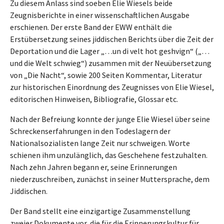
Zu diesem Anlass sind soeben Elie Wiesels beide
Zeugnisberichte in einer wissenschaftlichen Ausgabe
erschienen. Der erste Band der EWW enthält die
Erstübersetzung seines jiddischen Berichts über die Zeit der
Deportation und die Lager „…un di velt hot geshvign“ („…
und die Welt schwieg“) zusammen mit der Neuübersetzung
von „Die Nacht“, sowie 200 Seiten Kommentar, Literatur
zur historischen Einordnung des Zeugnisses von Elie Wiesel,
editorischen Hinweisen, Bibliografie, Glossar etc.
Nach der Befreiung konnte der junge Elie Wiesel über seine
Schreckenserfahrungen in den Todeslagern der
Nationalsozialisten lange Zeit nur schweigen. Worte
schienen ihm unzulänglich, das Geschehene festzuhalten.
Nach zehn Jahren begann er, seine Erinnerungen
niederzuschreiben, zunächst in seiner Muttersprache, dem
Jiddischen.
Der Band stellt eine einzigartige Zusammenstellung
zweier Dokumente vor, die für die Erinnerungskultur für