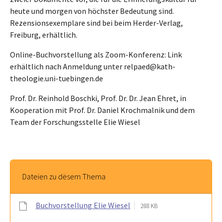
heute und morgen von höchster Bedeutung sind.
Rezensionsexemplare sind bei beim Herder-Verlag,
Freiburg, erhältlich.
Online-Buchvorstellung als Zoom-Konferenz: Link
erhältlich nach Anmeldung unter relpaed@kath-
theologie.uni-tuebingen.de
Prof. Dr. Reinhold Boschki, Prof. Dr. Dr. Jean Ehret, in
Kooperation mit Prof. Dr. Daniel Krochmalnik und dem
Team der Forschungsstelle Elie Wiesel
Dateien zu dësem Thema
Buchvorstellung Elie Wiesel
288 KB