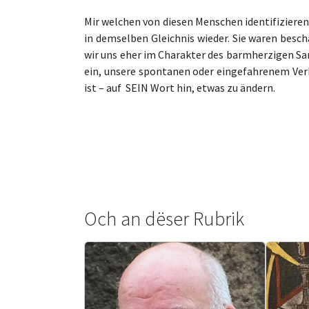
Mir welchen von diesen Menschen identifizieren 
in demselben Gleichnis wieder. Sie waren bes
wir uns eher im Charakter des barmherzigen Sam
ein, unsere spontanen oder eingefahrenem Ve
ist – auf SEIN Wort hin, etwas zu ändern.
Och an dëser Rubrik