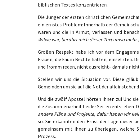
biblischen Textes konzentrieren.
Die Jünger der ersten christlichen Gemeinscha
ein ernstes Problem: Innerhalb der Gemeinsch
waren und die in Armut, verlassen und benac
Witwe war, berührt mich dieser Text umso mehr.
Großen Respekt habe ich vor dem Engagement
Frauen, die kaum Rechte hatten, einsetzten. D
und fromm reden, nicht ausreicht– damals nich
Stellen wir uns die Situation vor. Diese gläu
Gemeinden um sie auf die Not der alleinstehen
Und die zwölf Apostel hörten ihnen zu! Und si
die Zusammenarbeit beider Seiten entstehen. D
andere Pläne und Projekte, dafür haben wir keine
so. Sie erkannten den Ernst der Lage dieser b
gemeinsam mit ihnen zu überlegen, welche Sc
Prozess.