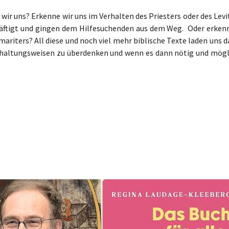
wir uns? Erkenne wir uns im Verhalten des Priesters oder des Lev
chäftigt und gingen dem Hilfesuchenden aus dem Weg. Oder erken
ariters? All diese und noch viel mehr biblische Texte laden uns 
rhaltungsweisen zu überdenken und wenn es dann nötig und mögl