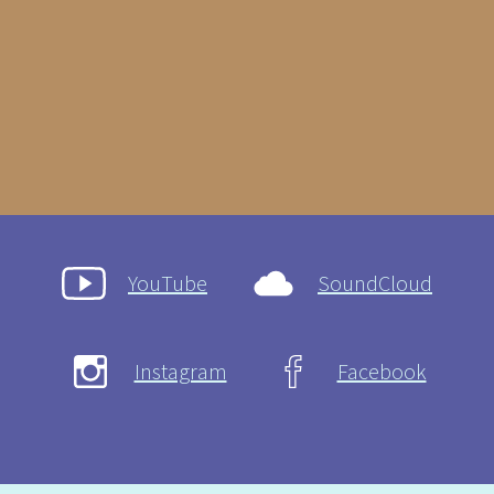
YouTube
SoundCloud
Instagram
Facebook