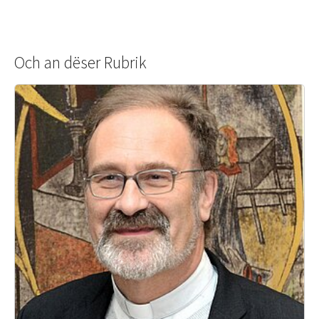
Och an dëser Rubrik