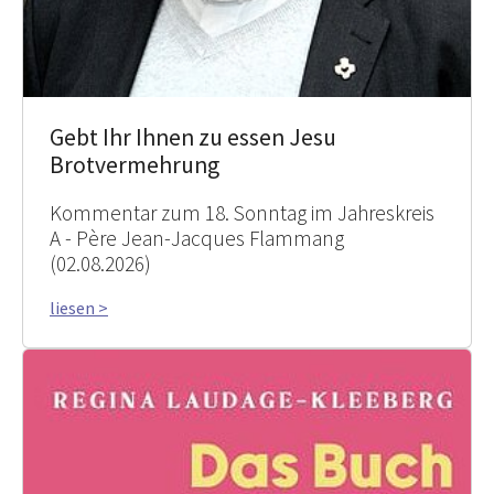
Gebt Ihr Ihnen zu essen Jesu
Brotvermehrung
Kommentar zum 18. Sonntag im Jahreskreis
A - Père Jean-Jacques Flammang
(02.08.2026)
liesen >