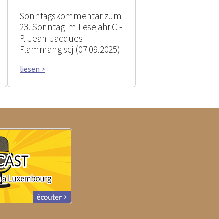
Sonntagskommentar zum
23. Sonntag im Lesejahr C -
P. Jean-Jacques
Flammang scj (07.09.2025)
liesen >