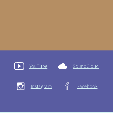
YouTube
SoundCloud
Instagram
Facebook