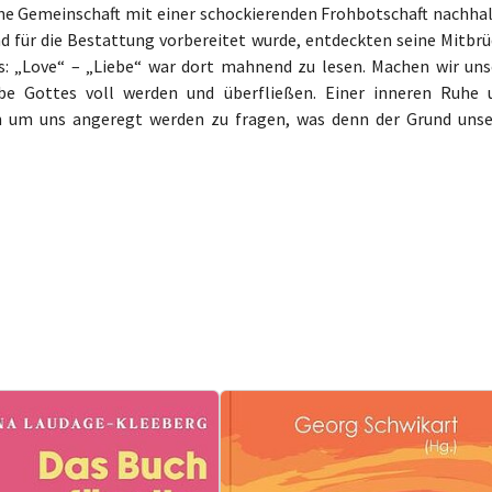
ne Gemeinschaft mit einer schockierenden Frohbotschaft nachhal
nd für die Bestattung vorbereitet wurde, entdeckten seine Mitbrü
s: „Love“ – „Liebe“ war dort mahnend zu lesen. Machen wir uns
be Gottes voll werden und überfließen. Einer inneren Ruhe 
hen um uns angeregt werden zu fragen, was denn der Grund unse