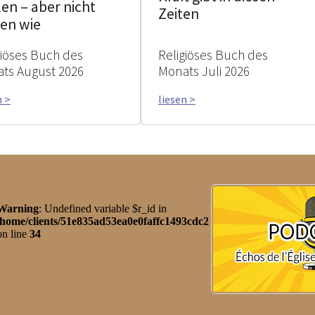
en – aber nicht
Zeiten
sen wie
giöses Buch des
Religiöses Buch des
ts August 2026
Monats Juli 2026
n >
liesen >