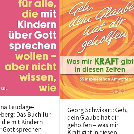
ina Laudage-
Georg Schwikart: Geh,
berg: Das Buch für
dein Glaube hat dir
, die mit Kindern
geholfen – was mir
r Gott sprechen
Kraft gibt in diesen