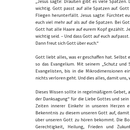
„Jesus sagte: Draußen gibt es viele Spatzen.
wichtig. Gott passt auf alle Spatzen auf. Got
Fliegen herunterfällt. Jesus sagte: Fürchtet eu
euch viel mehr auf als auf die Spatzen. Bei Got
Gott hat alle Haare auf eurem Kopf gezählt. Je
wichtig seid. – Und dass Gott auf euch aufpasst
Dann freut sich Gott über euch.“
Gott liebt alles, was er geschaffen hat. Selbst
so das Evangelium. Mit seinem „Schutz und S
Evangelisten, bis in die Mikrodimensionen e
nichts verloren geht. Und dies alles, damit uns
Dieses Wissen sollte in regelmäßigem Gebet, 
der Danksagung“ für die Liebe Gottes und sein
Zeiten innerer Einkehr in unseren Herzen e
Bekenntnis zu diesem unseren Gott auf, damit 
über unseren Gott zu hören bekommt. Die Bot
Gerechtigkeit, Heilung, Frieden und Zukun