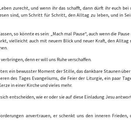
ben zurecht, und wenn ihr das schafft, dann dürft ihr euch bei 
sen sind, um Schritt für Schritt, den Alltag zu leben, und in Se
ssen, so könnte es sein: „Mach mal Pause“, auch wenn die Pause 
rkt, vielleicht auch mit neuem Blick und neuer Kraft, den Alltag
men.
u verbringen, denn er will uns Ruhe verschaffen.
iten: ein bewusster Moment der Stille, das dankbare Staunen über
ren des Tages Evangeliums, die Feier der Liturgie, ein paar Tage
Kerze in einer Kirche und vieles mehr.
 sich entscheiden, wie er oder sie auf diese Einladung Jesu antwo
orderungen anvertrauen, er schenkt uns den inneren Frieden, 