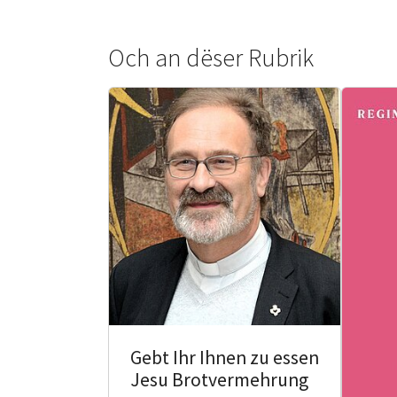
Och an dëser Rubrik
Gebt Ihr Ihnen zu essen
Jesu Brotvermehrung