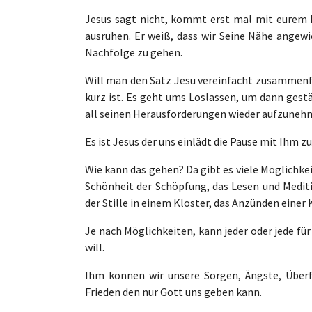
Jesus sagt nicht, kommt erst mal mit eurem Le
ausruhen. Er weiß, dass wir Seine Nähe angewie
Nachfolge zu gehen.
Will man den Satz Jesu vereinfacht zusammenfa
kurz ist. Es geht ums Loslassen, um dann gestä
all seinen Herausforderungen wieder aufzuneh
Es ist Jesus der uns einlädt die Pause mit Ihm z
Wie kann das gehen? Da gibt es viele Möglichke
Schönheit der Schöpfung, das Lesen und Meditie
der Stille in einem Kloster, das Anzünden einer 
Je nach Möglichkeiten, kann jeder oder jede für
will.
Ihm können wir unsere Sorgen, Ängste, Überf
Frieden den nur Gott uns geben kann.