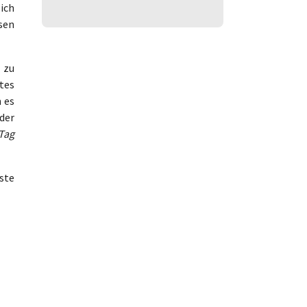
ich
sen
 zu
tes
 es
der
Tag
ste