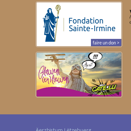
Äerzbistum Lëtzebuerg