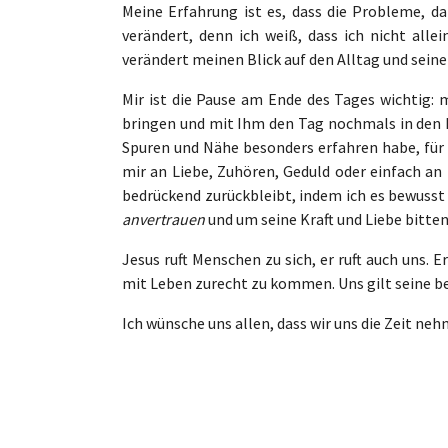
Meine Erfahrung ist es, dass die Probleme, d
verändert, denn ich weiß, dass ich nicht alle
verändert meinen Blick auf den Alltag und sein
Mir ist die Pause am Ende des Tages wichtig:
bringen und mit Ihm den Tag nochmals in den
Spuren und Nähe besonders erfahren habe, f
mir an Liebe, Zuhören, Geduld oder einfach an
bedrückend zurückbleibt, indem ich es bewusst
anvertrauen
und um seine Kraft und Liebe bitten
Jesus ruft Menschen zu sich, er ruft auch uns.
mit Leben zurecht zu kommen. Uns gilt seine 
Ich wünsche uns allen, dass wir uns die Zeit neh