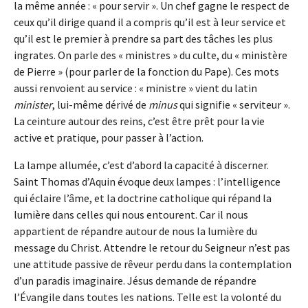
la même année : « pour servir ». Un chef gagne le respect de
ceux qu’il dirige quand il a compris qu’il est à leur service et
qu’il est le premier à prendre sa part des tâches les plus
ingrates. On parle des « ministres » du culte, du « ministère
de Pierre » (pour parler de la fonction du Pape). Ces mots
aussi renvoient au service : « ministre » vient du latin
minister
, lui-même dérivé de
minus
qui signifie « serviteur ».
La ceinture autour des reins, c’est être prêt pour la vie
active et pratique, pour passer à l’action.
La lampe allumée, c’est d’abord la capacité à discerner.
Saint Thomas d’Aquin évoque deux lampes : l’intelligence
qui éclaire l’âme, et la doctrine catholique qui répand la
lumière dans celles qui nous entourent. Car il nous
appartient de répandre autour de nous la lumière du
message du Christ. Attendre le retour du Seigneur n’est pas
une attitude passive de rêveur perdu dans la contemplation
d’un paradis imaginaire. Jésus demande de répandre
l’Évangile dans toutes les nations. Telle est la volonté du