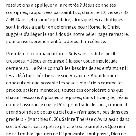
résolutions à appliquer à la rentrée ? Jésus donne ses
consignes, rapportées par saint Luc, chapitre 12, versets 32
à 48. Dans cette année jubilaire, alors que les catholiques
sont invités à partir en pèlerinage pour Rome, le Christ
suggère d’alléger le sac à dos de notre pèlerinage terrestre,
pour arriver sereinement à la Jérusalem céleste.
Première recommandation : « Sois sans crainte, petit
troupeau. » Jésus encourage à laisser toute inquiétude
derrière soi. Le Père connaît les besoins de ses enfants et Il
les a déjà faits héritiers de son Royaume. Abandonnons
donc autant que possible les soucis matériels comme les
préoccupations mentales, toutes ces considérations que
chacun ressasse. À plusieurs reprises, dans l’Évangile, Jésus
donne l’assurance que le Père prend soin de tous, comme il
prend soin des oiseaux du ciel qui « n’amassent pas dans des
greniers » (Matthieu 6, 26). Sainte Thérèse d’Avila avait dans
son bréviaire cette petite phrase toute simple : « Que rien
ne te trouble, que rien ne t'épouvante, tout passe, Dieu ne