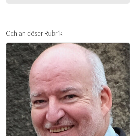
Och an dëser Rubrik