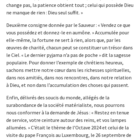
change pas, la patience obtient tout ; celui qui possède Dieu
ne manque de rien : Dieu seul suffit. »
Deuxième consigne donnée par le Sauveur : « Vendez ce que
vous possédez et donnez-le en aumône. » Accumulée pour
elle-même, la fortune ne sert à rien, alors que, par les
œuvres de charité, chacun peut se constituer un trésor dans
le Ciel. « Le dernier pyjama n’a pas de poche » dit la sagesse
populaire. Pour donner l’exemple de chrétiens heureux,
sachons mettre notre cœur dans les richesses spirituelles,
dans nos amitiés, dans nos rencontres, dans notre relation
à Dieu, et non dans l’accumulation des choses qui passent.
Enfin, délivrés des soucis du monde, allégés de la
surabondance de la société matérialiste, nous pourrons
nous conformer à la demande de Jésus : « Restez en tenue
de service, votre ceinture autour des reins, et vos lampes
allumées. » C’était le thème de l’Octave 2024 et celui de la
visite du pape François au Luxembourg, le 26 septembre de