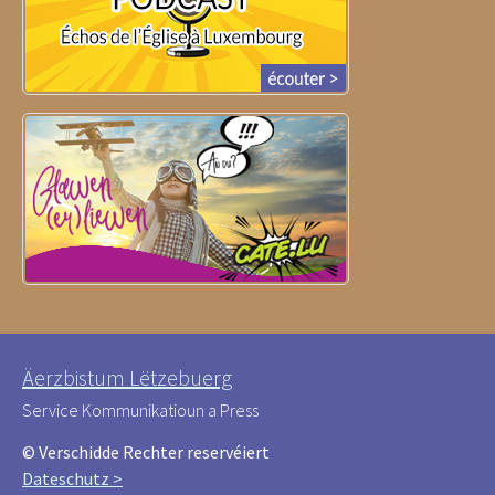
Äerzbistum Lëtzebuerg
Service Kommunikatioun a Press
© Verschidde Rechter reservéiert
Dateschutz >