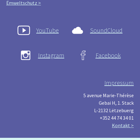
Ëmweltschutz >
YouTube
SoundCloud
Instagram
Facebook
Impressum
5 avenue Marie-Thérèse
Gebai H, 1. Stack
L-2132 Lëtzebuerg
+352 44 74 34 01
Kontakt >