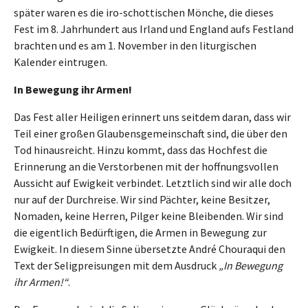
später waren es die iro-schottischen Mönche, die dieses
Fest im 8. Jahrhundert aus Irland und England aufs Festland
brachten und es am 1. November in den liturgischen
Kalender eintrugen.
In Bewegung ihr Armen!
Das Fest aller Heiligen erinnert uns seitdem daran, dass wir
Teil einer großen Glaubensgemeinschaft sind, die über den
Tod hinausreicht. Hinzu kommt, dass das Hochfest die
Erinnerung an die Verstorbenen mit der hoffnungsvollen
Aussicht auf Ewigkeit verbindet. Letztlich sind wir alle doch
nur auf der Durchreise. Wir sind Pächter, keine Besitzer,
Nomaden, keine Herren, Pilger keine Bleibenden. Wir sind
die eigentlich Bedürftigen, die Armen in Bewegung zur
Ewigkeit. In diesem Sinne übersetzte André Chouraqui den
Text der Seligpreisungen mit dem Ausdruck
„In Bewegung
ihr Armen!“
.