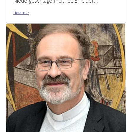
Niedergeschlagenheit fiel. Er leidet…
liesen >