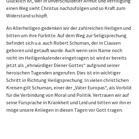
Glücklich ist, wer in unverschuldeter Armut und Verfolgung
einen Weg sieht Christus nachzufolgen und so Kraft zum
Widerstand schöpft.
An Allerheiligen gedenken wir der zahlreichen Heiligen und
bitten um ihre Fürbitte. Auf dem Weg zur Seligsprechung
befindet sich u.a. auch Robert Schuman, der in Clausen
geboren und getauft wurde. Auch wenn sein Name noch
nicht im Heiligenkalender eingetragen ist wird er bereits
jetzt als „ehrwürdiger Diener Gottes“ aufgrund seiner
heroischen Tugenden angerufen. Dies ist ein wichtiger
Schritt in Richtung Heiligsprechung. In vielen christlichen
Kreisen gilt Schuman, einer der „Väter Europas“, als Vorbild
für die Verbindung von Moral und Politik. Vertrauen wir auf
seine Fürsprache in Krankheit und Leid und bitten wir ihn er
möge unsere Anliegen in diesen Tagen vor Gott tragen.