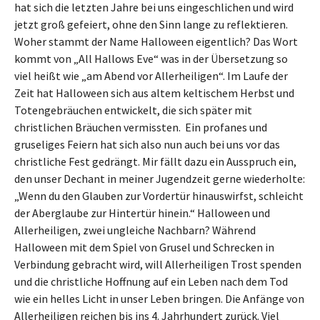
hat sich die letzten Jahre bei uns eingeschlichen und wird
jetzt groß gefeiert, ohne den Sinn lange zu reflektieren.
Woher stammt der Name Halloween eigentlich? Das Wort
kommt von „All Hallows Eve“ was in der Übersetzung so
viel heißt wie „am Abend vor Allerheiligen“. Im Laufe der
Zeit hat Halloween sich aus altem keltischem Herbst und
Totengebräuchen entwickelt, die sich später mit
christlichen Bräuchen vermissten. Ein profanes und
gruseliges Feiern hat sich also nun auch bei uns vor das
christliche Fest gedrängt. Mir fällt dazu ein Ausspruch ein,
den unser Dechant in meiner Jugendzeit gerne wiederholte:
„Wenn du den Glauben zur Vordertür hinauswirfst, schleicht
der Aberglaube zur Hintertür hinein.“ Halloween und
Allerheiligen, zwei ungleiche Nachbarn? Während
Halloween mit dem Spiel von Grusel und Schrecken in
Verbindung gebracht wird, will Allerheiligen Trost spenden
und die christliche Hoffnung auf ein Leben nach dem Tod
wie ein helles Licht in unser Leben bringen. Die Anfänge von
Allerheiligen reichen bis ins 4. Jahrhundert zurück. Viel