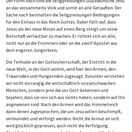
Der Form nach sind die Seligpreisungen Glückwünsche Jesu
an das versammelte Volk und somit an alle Getauften. Der
Sache nach beinhalten die Seligpreisungen Bedingungen
für den Einlass in das Reich Gottes. Dabei fällt auf, dass
Jesus als der neue Moses auf einen Berg steigt um seine
Botschaft verlautbar zu machen. Er richtet sich an alle,
nicht nur an die Frommen oder an die zwölf Apostel aus
dem engeren Jüngerkreis.
Die Teilhabe an der Gottesherrschaft, der Eintritt in die
neue Welt, in der Gott wohnt, wird hier den Armen, den
Trauernden und Hungernden zugesagt. Darunter verstehen
wir nicht vorrangig die wirtschaftlich-sozialschwachen
Menschen, sondern jene die vor Gott bekennen und
bejahen, dass sie von sich aus nichts haben, sondern auf Ihn
angewiesen sind. Nach den Armen wird das Himmelreich
dann denen zugesprochen, die um Jesu willen beschimpft,
verleumdet und verfolgt werden. Nicht die Armut an sich
wird glücklich gepriesen, auch nicht die Verfolgung.