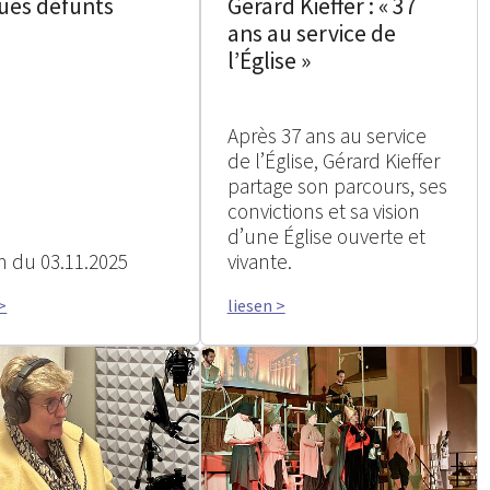
ues défunts
Gerard Kieffer : « 37
ans au service de
l’Église »
Après 37 ans au service
de l’Église, Gérard Kieffer
partage son parcours, ses
convictions et sa vision
d’une Église ouverte et
 du 03.11.2025
vivante.
>
liesen >