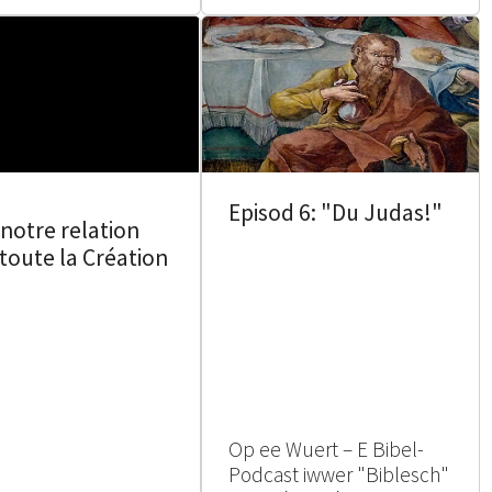
Episod 6: "Du Judas!"
notre relation
toute la Création
Op ee Wuert – E Bibel-
Podcast iwwer "Biblesch"