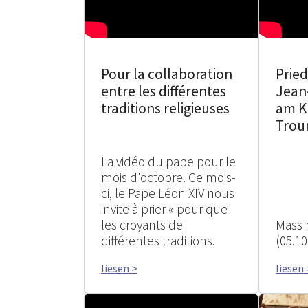
Pour la collaboration
Prie
entre les différentes
Jean
traditions religieuses
am K
Trou
La vidéo du pape pour le
mois d'octobre. Ce mois-
ci, le Pape Léon XIV nous
invite à prier « pour que
les croyants de
Mass
différentes traditions.
(05.10
liesen >
liesen 