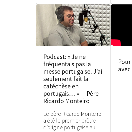
Podcast: « Je ne
Pour 
fréquentais pas la
avec 
messe portugaise. J’ai
seulement fait la
catéchèse en
portugais… » — Père
Ricardo Monteiro
Le père Ricardo Monteiro
a été le premier prêtre
d’origine portugaise au