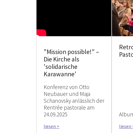
Retro
"Mission possible!" –
Pasto
Die Kirche als
'solidarische
Karawanne'
Konferenz von Otto
Neubauer und Maja
Schanovsky anlässlich der
Rentrée pastorale am
24.09.2025
Album
liesen >
liesen 