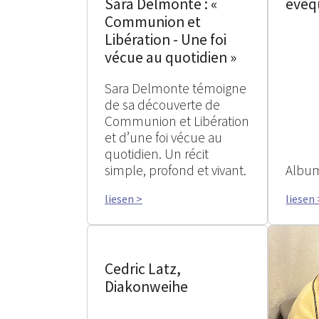
Sara Delmonte : «
évêq
Communion et
Libération - Une foi
vécue au quotidien »
Sara Delmonte témoigne
de sa découverte de
Communion et Libération
et d’une foi vécue au
quotidien. Un récit
simple, profond et vivant.
Album
liesen >
liesen 
Cedric Latz,
Diakonweihe