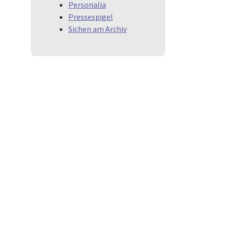
Personalia
Pressespigel
Sichen am Archiv