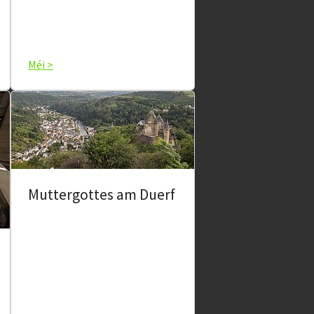
Méi >
Muttergottes am Duerf