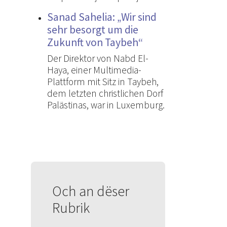
Sanad Sahelia: „Wir sind
sehr besorgt um die
Zukunft von Taybeh“
Der Direktor von Nabd El-
Haya, einer Multimedia-
Plattform mit Sitz in Taybeh,
dem letzten christlichen Dorf
Palästinas, war in Luxemburg.
Och an dëser
Rubrik