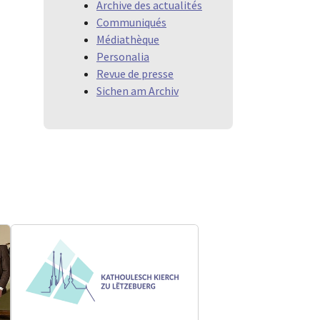
Archive des actualités
Communiqués
Médiathèque
Personalia
Revue de presse
Sichen am Archiv