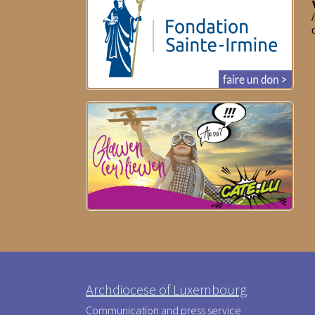
Archdiocese of Luxembourg
Communication and press service