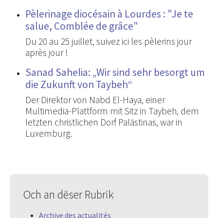
Pèlerinage diocésain à Lourdes : "Je te
salue, Comblée de grâce"
Du 20 au 25 juillet, suivez ici les pèlerins jour
après jour !
Sanad Sahelia: „Wir sind sehr besorgt um
die Zukunft von Taybeh“
Der Direktor von Nabd El-Haya, einer
Multimedia-Plattform mit Sitz in Taybeh, dem
letzten christlichen Dorf Palästinas, war in
Luxemburg.
Och an dëser Rubrik
Archive des actualités