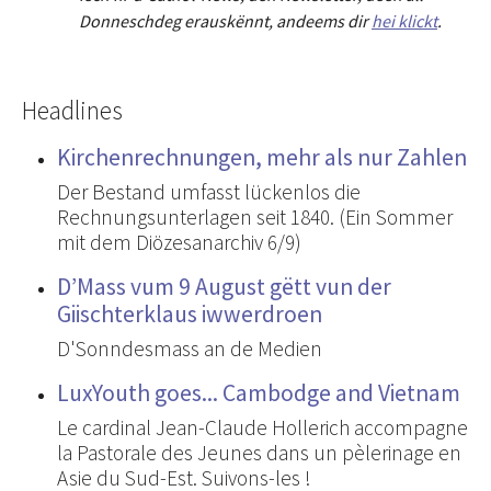
Donneschdeg erauskënnt, andeems dir
hei klickt
.
Headlines
Kirchenrechnungen, mehr als nur Zahlen
Der Bestand umfasst lückenlos die
Rechnungsunterlagen seit 1840. (Ein Sommer
mit dem Diözesanarchiv 6/9)
D’Mass vum 9 August gëtt vun der
Giischterklaus iwwerdroen
D'Sonndesmass an de Medien
LuxYouth goes... Cambodge and Vietnam
Le cardinal Jean-Claude Hollerich accompagne
la Pastorale des Jeunes dans un pèlerinage en
Asie du Sud-Est. Suivons-les !