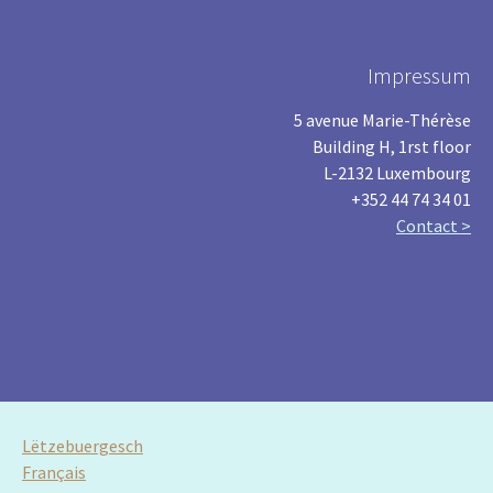
Impressum
5 avenue Marie-Thérèse
Building H, 1rst floor
L-2132 Luxembourg
+352 44 74 34 01
Contact >
Lëtzebuergesch
Français