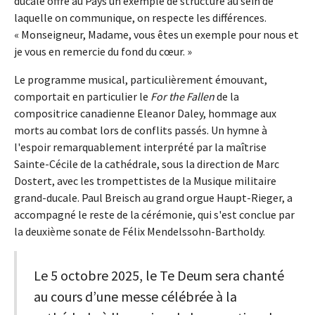
ducale offre au Pays un exemple de structure au sein de
laquelle on communique, on respecte les différences.
« Monseigneur, Madame, vous êtes un exemple pour nous et
je vous en remercie du fond du cœur. »
Le programme musical, particulièrement émouvant,
comportait en particulier le
For the Fallen
de la
compositrice canadienne Eleanor Daley, hommage aux
morts au combat lors de conflits passés. Un hymne à
l'espoir remarquablement interprété par la maîtrise
Sainte-Cécile de la cathédrale, sous la direction de Marc
Dostert, avec les trompettistes de la Musique militaire
grand-ducale. Paul Breisch au grand orgue Haupt-Rieger, a
accompagné le reste de la cérémonie, qui s'est conclue par
la deuxième sonate de Félix Mendelssohn-Bartholdy.
Le 5 octobre 2025, le Te Deum sera chanté
au cours d’une messe célébrée à la