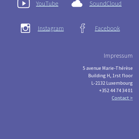
YouTube
SoundCloud
Instagram
Facebook
Impressum
5 avenue Marie-Thérèse
Building H, 1rst floor
L-2132 Luxembourg
+352 44 74 34 01
Contact >