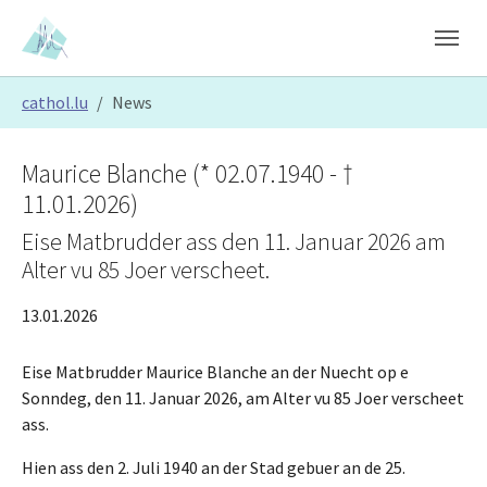
Skip to main content
Skip to page footer
You are here:
cathol.lu
News
Maurice Blanche (* 02.07.1940 - †
11.01.2026)
Eise Matbrudder ass den 11. Januar 2026 am
Alter vu 85 Joer verscheet.
13.01.2026
Eise Matbrudder Maurice Blanche an der Nuecht op e
Sonndeg, den 11. Januar 2026, am Alter vu 85 Joer verscheet
ass.
Hien ass den 2. Juli 1940 an der Stad gebuer an de 25.