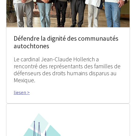
Défendre la dignité des communautés
autochtones
Le cardinal Jean-Claude Hollerich a
rencontré des représentants des familles de
défenseurs des droits humains disparus au
Mexique.
liesen >