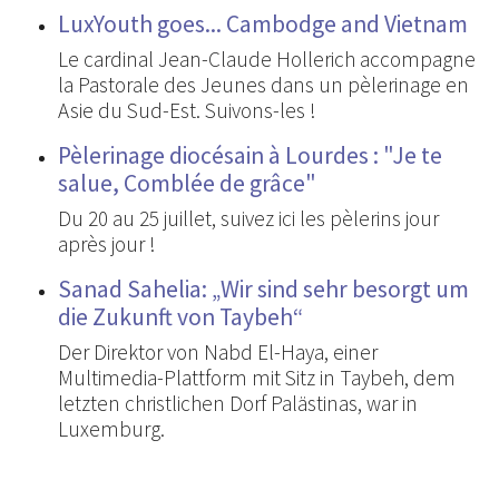
LuxYouth goes... Cambodge and Vietnam
Le cardinal Jean-Claude Hollerich accompagne
la Pastorale des Jeunes dans un pèlerinage en
Asie du Sud-Est. Suivons-les !
Pèlerinage diocésain à Lourdes : "Je te
salue, Comblée de grâce"
Du 20 au 25 juillet, suivez ici les pèlerins jour
après jour !
Sanad Sahelia: „Wir sind sehr besorgt um
die Zukunft von Taybeh“
Der Direktor von Nabd El-Haya, einer
Multimedia-Plattform mit Sitz in Taybeh, dem
letzten christlichen Dorf Palästinas, war in
Luxemburg.