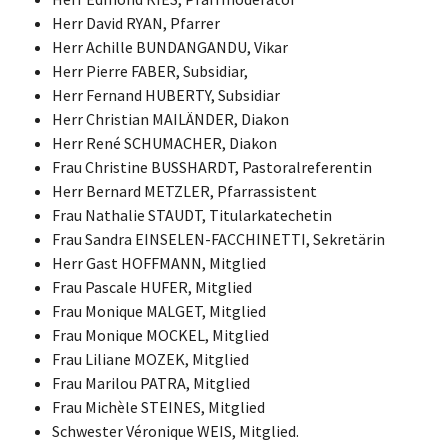
Herr David RYAN, Pfarrer
Herr Achille BUNDANGANDU, Vikar
Herr Pierre FABER, Subsidiar,
Herr Fernand HUBERTY, Subsidiar
Herr Christian MAILÄNDER, Diakon
Herr René SCHUMACHER, Diakon
Frau Christine BUSSHARDT, Pastoralreferentin
Herr Bernard METZLER, Pfarrassistent
Frau Nathalie STAUDT, Titularkatechetin
Frau Sandra EINSELEN-FACCHINETTI, Sekretärin
Herr Gast HOFFMANN, Mitglied
Frau Pascale HUFER, Mitglied
Frau Monique MALGET, Mitglied
Frau Monique MOCKEL, Mitglied
Frau Liliane MOZEK, Mitglied
Frau Marilou PATRA, Mitglied
Frau Michèle STEINES, Mitglied
Schwester Véronique WEIS, Mitglied.