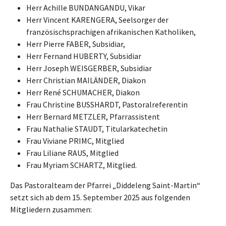
Herr Achille BUNDANGANDU, Vikar
Herr Vincent KARENGERA, Seelsorger der
französischsprachigen afrikanischen Katholiken,
Herr Pierre FABER, Subsidiar,
Herr Fernand HUBERTY, Subsidiar
Herr Joseph WEISGERBER, Subsidiar
Herr Christian MAILÄNDER, Diakon
Herr René SCHUMACHER, Diakon
Frau Christine BUSSHARDT, Pastoralreferentin
Herr Bernard METZLER, Pfarrassistent
Frau Nathalie STAUDT, Titularkatechetin
Frau Viviane PRIMC, Mitglied
Frau Liliane RAUS, Mitglied
Frau Myriam SCHARTZ, Mitglied.
Das Pastoralteam der Pfarrei „Diddeleng Saint-Martin“
setzt sich ab dem 15. September 2025 aus folgenden
Mitgliedern zusammen: