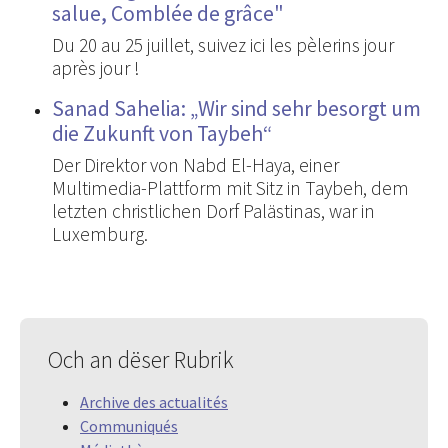
salue, Comblée de grâce"
Du 20 au 25 juillet, suivez ici les pèlerins jour
après jour !
Sanad Sahelia: „Wir sind sehr besorgt um
die Zukunft von Taybeh“
Der Direktor von Nabd El-Haya, einer
Multimedia-Plattform mit Sitz in Taybeh, dem
letzten christlichen Dorf Palästinas, war in
Luxemburg.
Och an dëser Rubrik
Archive des actualités
Communiqués