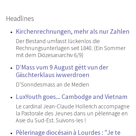
Headlines
Kirchenrechnungen, mehr als nur Zahlen
Der Bestand umfasst lückenlos die
Rechnungsunterlagen seit 1840. (Ein Sommer
mit dem Diözesanarchiv 6/9)
D’Mass vum 9 August gëtt vun der
Giischterklaus iwwerdroen
D'Sonndesmass an de Medien
LuxYouth goes... Cambodge and Vietnam
Le cardinal Jean-Claude Hollerich accompagne
la Pastorale des Jeunes dans un pèlerinage en
Asie du Sud-Est. Suivons-les !
Pèlerinage diocésain à Lourdes : "Je te