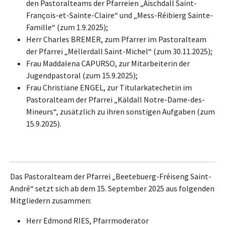
den Pastoralteams der Pfarreien „Äischdall Saint-
François-et-Sainte-Claire“ und „Mess-Réibierg Sainte-
Famille“ (zum 1.9.2025);
Herr Charles BREMER, zum Pfarrer im Pastoralteam
der Pfarrei „Mëllerdall Saint-Michel“ (zum 30.11.2025);
Frau Maddalena CAPURSO, zur Mitarbeiterin der
Jugendpastoral (zum 15.9.2025);
Frau Christiane ENGEL, zur Titularkatechetin im
Pastoralteam der Pfarrei „Käldall Notre-Dame-des-
Mineurs“, zusätzlich zu ihren sonstigen Aufgaben (zum
15.9.2025).
Das Pastoralteam der Pfarrei „Beetebuerg-Fréiseng Saint-
André“ setzt sich ab dem 15. September 2025 aus folgenden
Mitgliedern zusammen:
Herr Edmond RIES, Pfarrmoderator