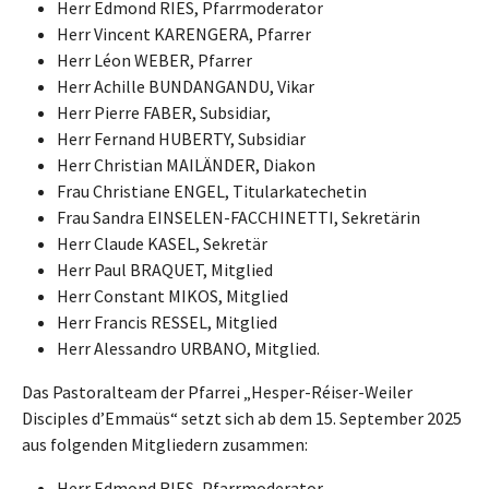
Herr Edmond RIES, Pfarrmoderator
Herr Vincent KARENGERA, Pfarrer
Herr Léon WEBER, Pfarrer
Herr Achille BUNDANGANDU, Vikar
Herr Pierre FABER, Subsidiar,
Herr Fernand HUBERTY, Subsidiar
Herr Christian MAILÄNDER, Diakon
Frau Christiane ENGEL, Titularkatechetin
Frau Sandra EINSELEN-FACCHINETTI, Sekretärin
Herr Claude KASEL, Sekretär
Herr Paul BRAQUET, Mitglied
Herr Constant MIKOS, Mitglied
Herr Francis RESSEL, Mitglied
Herr Alessandro URBANO, Mitglied.
Das Pastoralteam der Pfarrei „Hesper-Réiser-Weiler
Disciples d’Emmaüs“ setzt sich ab dem 15. September 2025
aus folgenden Mitgliedern zusammen:
Herr Edmond RIES, Pfarrmoderator