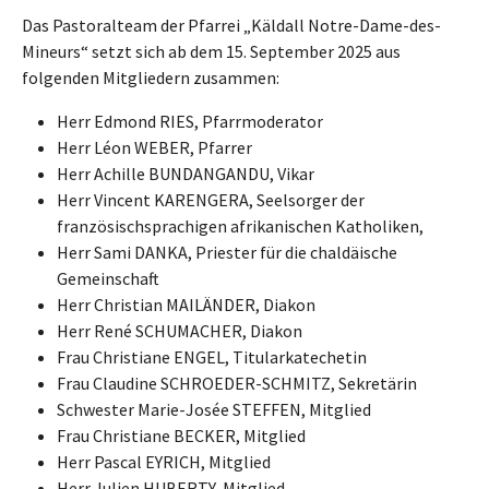
Das Pastoralteam der Pfarrei „Käldall Notre-Dame-des-
Mineurs“ setzt sich ab dem 15. September 2025 aus
folgenden Mitgliedern zusammen:
Herr Edmond RIES, Pfarrmoderator
Herr Léon WEBER, Pfarrer
Herr Achille BUNDANGANDU, Vikar
Herr Vincent KARENGERA, Seelsorger der
französischsprachigen afrikanischen Katholiken,
Herr Sami DANKA, Priester für die chaldäische
Gemeinschaft
Herr Christian MAILÄNDER, Diakon
Herr René SCHUMACHER, Diakon
Frau Christiane ENGEL, Titularkatechetin
Frau Claudine SCHROEDER-SCHMITZ, Sekretärin
Schwester Marie-Josée STEFFEN, Mitglied
Frau Christiane BECKER, Mitglied
Herr Pascal EYRICH, Mitglied
Herr Julien HUBERTY, Mitglied