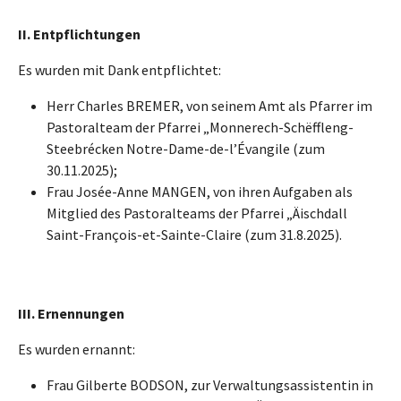
II. Entpflichtungen
Es wurden mit Dank entpflichtet:
Herr Charles BREMER, von seinem Amt als Pfarrer im
Pastoralteam der Pfarrei „Monnerech-Schëffleng-
Steebrécken Notre-Dame-de-l’Évangile (zum
30.11.2025);
Frau Josée-Anne MANGEN, von ihren Aufgaben als
Mitglied des Pastoralteams der Pfarrei „Äischdall
Saint-François-et-Sainte-Claire (zum 31.8.2025).
III. Ernennungen
Es wurden ernannt:
Frau Gilberte BODSON, zur Verwaltungsassistentin in