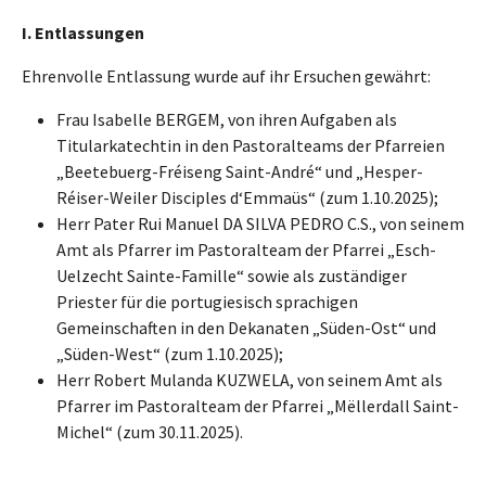
I. Entlassungen
Ehrenvolle Entlassung wurde auf ihr Ersuchen gewährt:
Frau Isabelle BERGEM, von ihren Aufgaben als
Titularkatechtin in den Pastoralteams der Pfarreien
„Beetebuerg-Fréiseng Saint-André“ und „Hesper-
Réiser-Weiler Disciples d‘Emmaüs“ (zum 1.10.2025);
Herr Pater Rui Manuel DA SILVA PEDRO C.S., von seinem
Amt als Pfarrer im Pastoralteam der Pfarrei „Esch-
Uelzecht Sainte-Famille“ sowie als zuständiger
Priester für die portugiesisch sprachigen
Gemeinschaften in den Dekanaten „Süden-Ost“ und
„Süden-West“ (zum 1.10.2025);
Herr Robert Mulanda KUZWELA, von seinem Amt als
Pfarrer im Pastoralteam der Pfarrei „Mëllerdall Saint-
Michel“ (zum 30.11.2025).