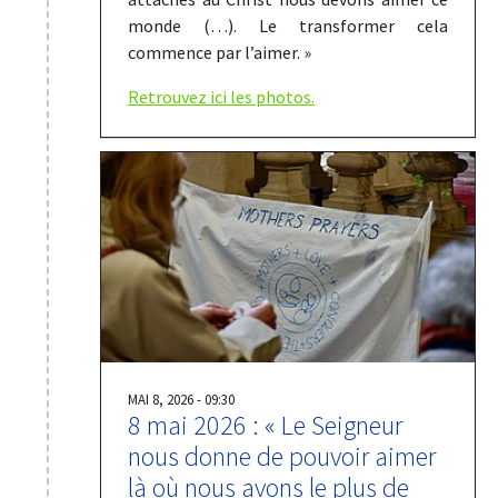
monde (…). Le transformer cela
commence par l’aimer. »
Retrouvez ici les photos.
MAI 8, 2026 - 09:30
8 mai 2026 : « Le Seigneur
nous donne de pouvoir aimer
là où nous avons le plus de