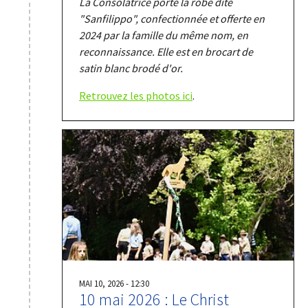
La Consolatrice porte la robe dite
"Sanfilippo", confectionnée et offerte en
2024 par la famille du même nom, en
reconnaissance. Elle est en brocart de
satin blanc brodé d'or.
Retrouvez les photos ici
.
MAI 10, 2026 - 12:30
10 mai 2026 : Le Christ