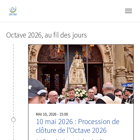
Skip to main content
Skip to page footer
Octave 2026, au fil des jours
MAI 10, 2026 - 15:00
10 mai 2026 : Procession de
clôture de l’Octave 2026