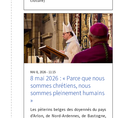
clôture)
MAI 8, 2026 - 11:15
8 mai 2026 : « Parce que nous
sommes chrétiens, nous
sommes pleinement humains
»
Les pèlerins belges des doyennés du pays
d’Arlon, de Nord-Ardennes, de Bastogne,