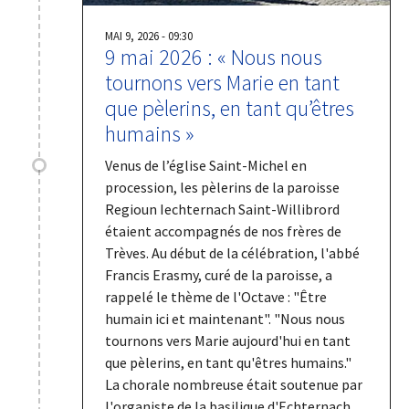
MAI 9, 2026 - 09:30
9 mai 2026 : « Nous nous
tournons vers Marie en tant
que pèlerins, en tant qu’êtres
humains »
Venus de l’église Saint-Michel en
procession, les pèlerins de la paroisse
Regioun Iechternach Saint-Willibrord
étaient accompagnés de nos frères de
Trèves. Au début de la célébration, l'abbé
Francis Erasmy, curé de la paroisse, a
rappelé le thème de l'Octave : "Être
humain ici et maintenant". "Nous nous
tournons vers Marie aujourd'hui en tant
que pèlerins, en tant qu'êtres humains."
La chorale nombreuse était soutenue par
l'organiste de la basilique d'Echternach,