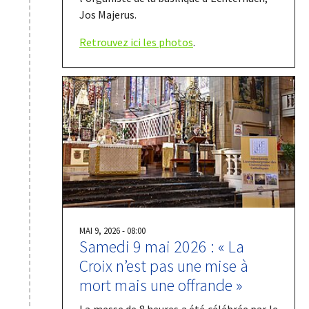
Jos Majerus.
Retrouvez ici les photos
.
MAI 9, 2026 - 08:00
Samedi 9 mai 2026 : « La
Croix n’est pas une mise à
mort mais une offrande »
La messe de 8 heures a été célébrée par le