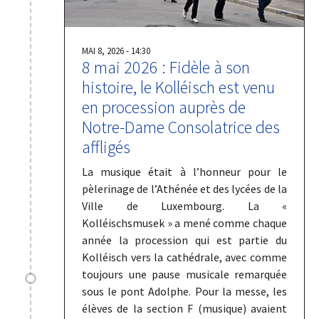
MAI 8, 2026 - 14:30
8 mai 2026 : Fidèle à son
histoire, le Kolléisch est venu
en procession auprès de
Notre-Dame Consolatrice des
affligés
La musique était à l’honneur pour le
pèlerinage de l’Athénée et des lycées de la
Ville de Luxembourg. La «
Kolléischsmusek » a mené comme chaque
année la procession qui est partie du
Kolléisch vers la cathédrale, avec comme
toujours une pause musicale remarquée
sous le pont Adolphe. Pour la messe, les
élèves de la section F (musique) avaient