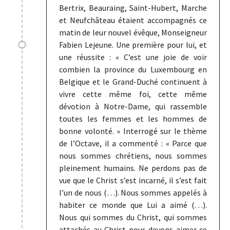
Bertrix, Beauraing, Saint-Hubert, Marche
et Neufchâteau étaient accompagnés ce
matin de leur nouvel évêque, Monseigneur
Fabien Lejeune. Une première pour lui, et
une réussite : « C’est une joie de voir
combien la province du Luxembourg en
Belgique et le Grand-Duché continuent à
vivre cette même foi, cette même
dévotion à Notre-Dame, qui rassemble
toutes les femmes et les hommes de
bonne volonté. » Interrogé sur le thème
de l’Octave, il a commenté : « Parce que
nous sommes chrétiens, nous sommes
pleinement humains. Ne perdons pas de
vue que le Christ s’est incarné, il s’est fait
l’un de nous (…). Nous sommes appelés à
habiter ce monde que Lui a aimé (…).
Nous qui sommes du Christ, qui sommes
attachés au Christ nous devons aimer ce