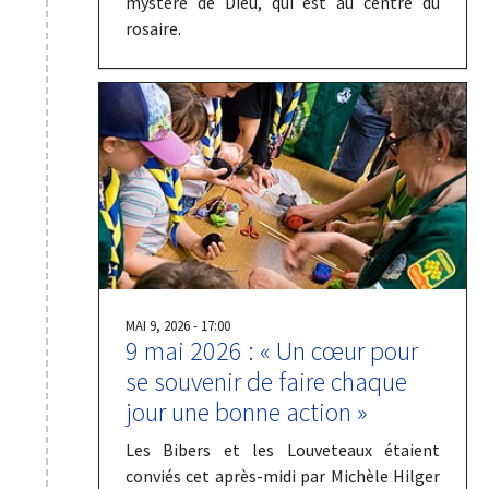
mystère de Dieu, qui est au centre du
rosaire.
MAI 9, 2026 - 17:00
9 mai 2026 : « Un cœur pour
se souvenir de faire chaque
jour une bonne action »
Les Bibers et les Louveteaux étaient
conviés cet après-midi par Michèle Hilger