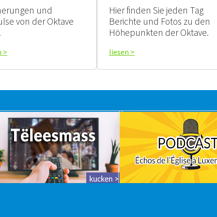
nerungen und
Hier finden Sie jeden Tag
lse von der Oktave
Berichte und Fotos zu den
.
Höhepunkten der Oktave.
n >
liesen >