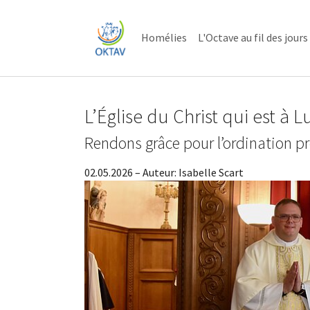
Skip to main content
Skip to page footer
Homélies
L'Octave au fil des jours
L’Église du Christ qui est à
Rendons grâce pour l’ordination pr
02.05.2026
– Auteur:
Isabelle Scart