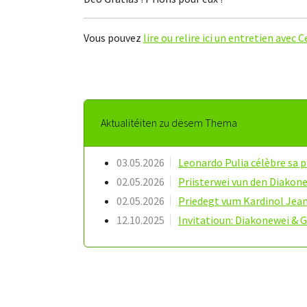
Vous pouvez
lire ou relire ici un entretien avec 
Aktualitéiten zu dësem Thema
03.05.2026
Leonardo Pulia célèbre sa 
02.05.2026
Priisterwei vun den Diakone
02.05.2026
Priedegt vum Kardinol Jean
12.10.2025
Invitatioun: Diakonewei & G