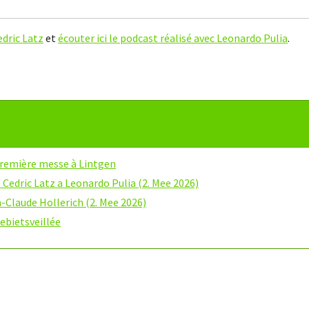
Cedric Latz
et
écouter ici le podcast réalisé avec Leonardo Pulia
.
première messe à Lintgen
 Cedric Latz a Leonardo Pulia (2. Mee 2026)
-Claude Hollerich (2. Mee 2026)
ebietsveillée