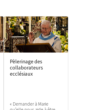
Pèlerinage des
collaborateurs
ecclésiaux
« Demander à Marie
qu’elle nous aide à être