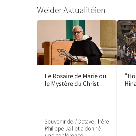
Weider Aktualitéien
Le Rosaire de Marie ou
"Hö
le Mystère du Christ
Hin
Souvenir de l'Octave : frère
Philippe Jaillot a donné
une conférence