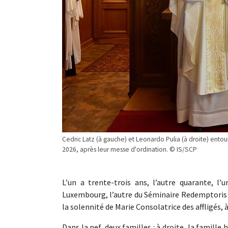
Cedric Latz (à gauche) et Leonardo Pulia (à droite) ento
2026, après leur messe d'ordination. © IS/SCP
L’un a trente-trois ans, l’autre quarante, l’
Luxembourg, l’autre du Séminaire Redemptoris 
la solennité de Marie Consolatrice des affligés,
Dans la nef, deux familles : à droite, la famille