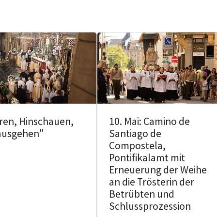
ren, Hinschauen,
10. Mai: Camino de
ausgehen"
Santiago de
Compostela,
Pontifikalamt mit
Erneuerung der Weihe
an die Trösterin der
Betrübten und
Schlussprozession