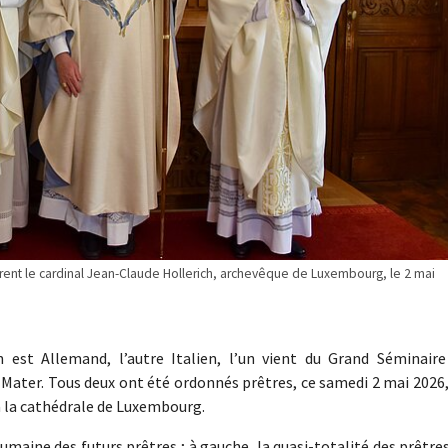
urent le cardinal Jean-Claude Hollerich, archevêque de Luxembourg, le 2 mai
un est Allemand, l’autre Italien, l’un vient du Grand Séminaire
Mater. Tous deux ont été ordonnés prêtres, ce samedi 2 mai 2026,
 à la cathédrale de Luxembourg.
 humaine des futurs prêtres ; à gauche, la quasi-totalité des prêtre