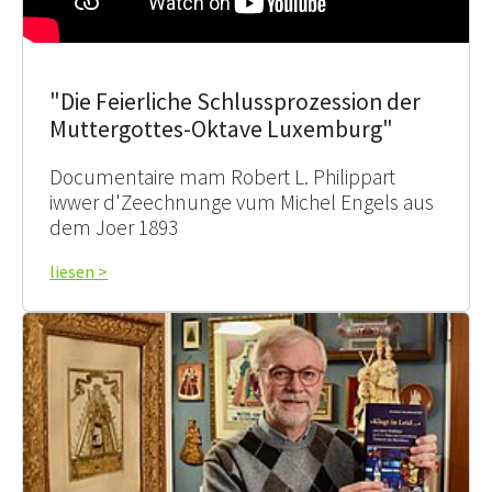
"Die Feierliche Schlussprozession der
Muttergottes-Oktave Luxemburg"
Documentaire mam Robert L. Philippart
iwwer d'Zeechnunge vum Michel Engels aus
dem Joer 1893
liesen >