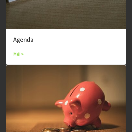
Agenda
Méi >