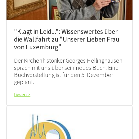
"Klagt in Leid...": Wissenswertes über
die Wallfahrt zu "Unserer Lieben Frau
von Luxemburg"
Der Kirchenhistoriker Georges Hellinghausen
sprach mit uns über sein neues Buch. Eine
Buchvorstellung ist für den 5. Dezember
geplant.
liesen >