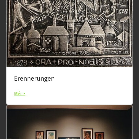
Erënnerungen
Méi >