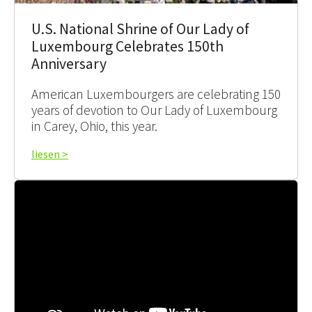
U.S. National Shrine of Our Lady of
Luxembourg Celebrates 150th
Anniversary
American Luxembourgers are celebrating 150
years of devotion to Our Lady of Luxembourg
in Carey, Ohio, this year.
liesen >