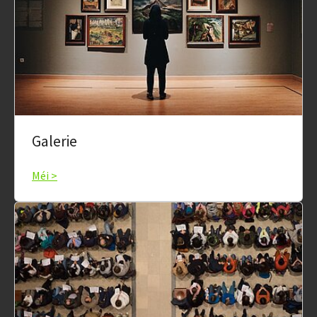
Galerie
Méi >