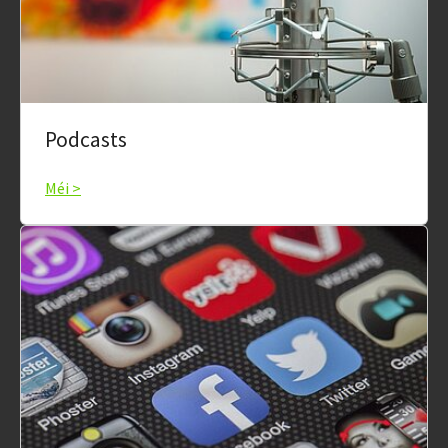
Podcasts
Méi >