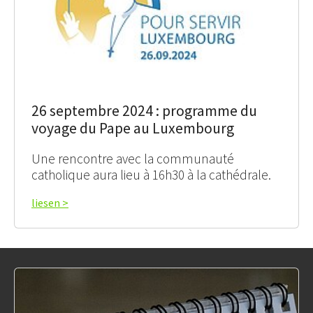
26 septembre 2024 : programme du
voyage du Pape au Luxembourg
Une rencontre avec la communauté
catholique aura lieu à 16h30 à la cathédrale.
liesen >