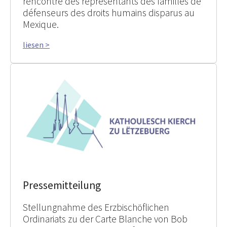
rencontré des représentants des familles de
défenseurs des droits humains disparus au
Mexique.
liesen >
Pressemitteilung
Stellungnahme des Erzbischöflichen
Ordinariats zu der Carte Blanche von Bob