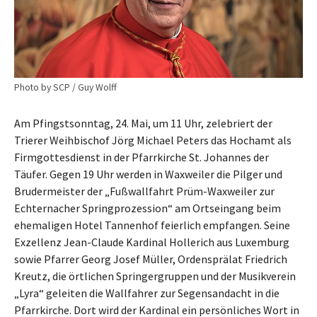
Photo by SCP / Guy Wolff
Am Pfingstsonntag, 24. Mai, um 11 Uhr, zelebriert der
Trierer Weihbischof Jörg Michael Peters das Hochamt als
Firmgottesdienst in der Pfarrkirche St. Johannes der
Täufer. Gegen 19 Uhr werden in Waxweiler die Pilger und
Brudermeister der „Fußwallfahrt Prüm-Waxweiler zur
Echternacher Springprozession“ am Ortseingang beim
ehemaligen Hotel Tannenhof feierlich empfangen. Seine
Exzellenz Jean-Claude Kardinal Hollerich aus Luxemburg
sowie Pfarrer Georg Josef Müller, Ordensprälat Friedrich
Kreutz, die örtlichen Springergruppen und der Musikverein
„Lyra“ geleiten die Wallfahrer zur Segensandacht in die
Pfarrkirche. Dort wird der Kardinal ein persönliches Wort in