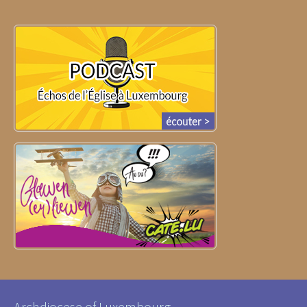
Archdiocese of Luxembourg