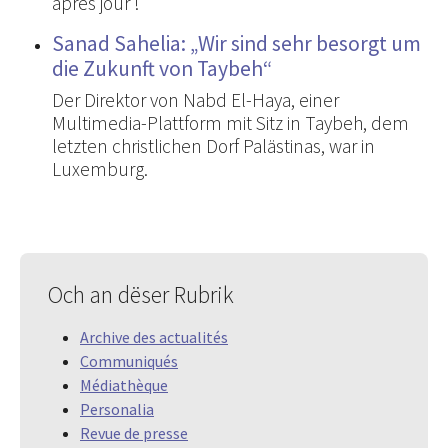
après jour !
Sanad Sahelia: „Wir sind sehr besorgt um
die Zukunft von Taybeh“
Der Direktor von Nabd El-Haya, einer
Multimedia-Plattform mit Sitz in Taybeh, dem
letzten christlichen Dorf Palästinas, war in
Luxemburg.
Och an dëser Rubrik
Archive des actualités
Communiqués
Médiathèque
Personalia
Revue de presse