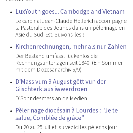
LuxYouth goes... Cambodge and Vietnam
Le cardinal Jean-Claude Hollerich accompagne
la Pastorale des Jeunes dans un pèlerinage en
Asie du Sud-Est. Suivons-les !
Kirchenrechnungen, mehr als nur Zahlen
Der Bestand umfasst lückenlos die
Rechnungsunterlagen seit 1840. (Ein Sommer
mit dem Diözesanarchiv 6/9)
D’Mass vum 9 August gëtt vun der
Giischterklaus iwwerdroen
D'Sonndesmass an de Medien
Pèlerinage diocésain à Lourdes : "Je te
salue, Comblée de grâce"
Du 20 au 25 juillet, suivez ici les pèlerins jour