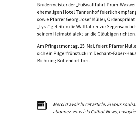
Brudermeister der „Fußwallfahrt Prüm-Waxweil
ehemaligen Hotel Tannenhof feierlich empfange
sowie Pfarrer Georg Josef Müller, Ordensprälat 
„Lyra“ geleiten die Wallfahrer zur Segensandacht
seinem Heimatdialekt an die Gläubigen richten.
Am Pfingstmontag, 25. Mai, feiert Pfarrer Mülle
sich ein Pilgerfrühstück im Dechant-Faber-Haus
Richtung Bollendorf fort.
Merci d'avoir lu cet article. Si vous souh
abonnez-vous à la Cathol-News, envoyée 