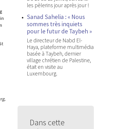
les pèlerins jour après jour !
rg
Sanad Sahelia : « Nous
in
sommes très inquiets
in
pour le futur de Taybeh »
Le directeur de Nabd El-
ßt
Haya, plateforme multimédia
basée à Taybeh, dernier
village chrétien de Palestine,
était en visite au
Luxembourg.
rg,
Dans cette