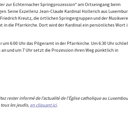
er zur Echternacher Springprozession“ am Ortseingang beim
n. Seine Exzellenz Jean-Claude Kardinal Hollerich aus Luxembu
Friedrich Kreutz, die örtlichen Springergruppen und der Musikvere
 in die Pfarrkirche. Dort wird der Kardinal ein persönliches Wort 
r um 6:00 Uhr das Pilgeramt in der Pfarrkirche. Um 6:30 Uhr schlie
 an und um 7 Uhr setzt die Prozession ihren Weg pünktlich in
aitez rester informé de l’actualité de l’Église catholique au Luxembou
tous les jeudis,
en cliquant ici
.