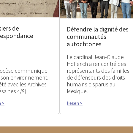
iers de
Défendre la dignité des
respondance
communautés
autochtones
Le cardinal Jean-Claude
Hollerich a rencontré des
iocèse communique
représentants des familles
 son environnement.
de défenseurs des droits
été avec les Archives
humains disparus au
ésaines 4/9)
Mexique.
n >
liesen >