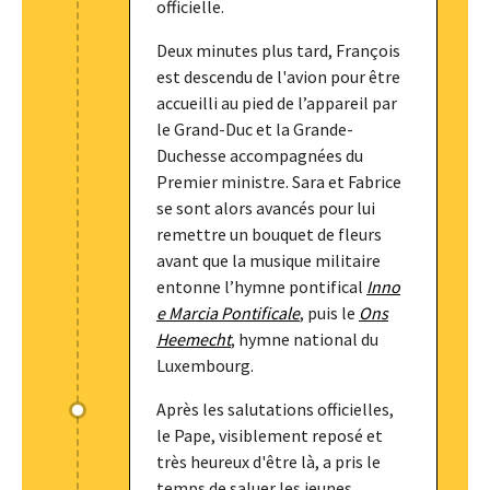
officielle.
Deux minutes plus tard, François
est descendu de l'avion pour être
accueilli au pied de l’appareil par
le Grand-Duc et la Grande-
Duchesse accompagnées du
Premier ministre. Sara et Fabrice
se sont alors avancés pour lui
remettre un bouquet de fleurs
avant que la musique militaire
entonne l’hymne pontifical
Inno
e Marcia Pontificale
, puis le
Ons
Heemecht
, hymne national du
Luxembourg.
Après les salutations officielles,
le Pape, visiblement reposé et
très heureux d'être là, a pris le
temps de saluer les jeunes