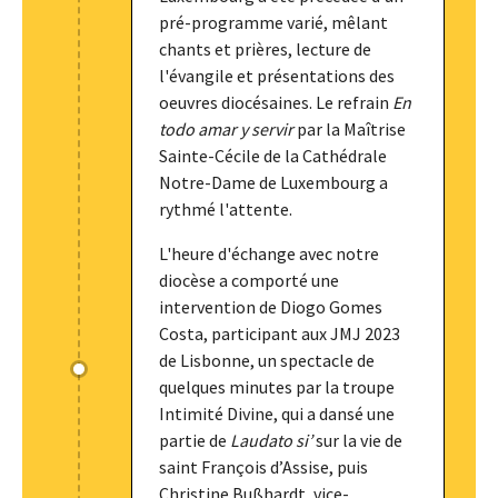
pré-programme varié, mêlant
chants et prières, lecture de
l'évangile et présentations des
oeuvres diocésaines. Le refrain
En
todo amar y servir
par la Maîtrise
Sainte-Cécile de la Cathédrale
Notre-Dame de Luxembourg a
rythmé l'attente.
L'heure d'échange avec notre
diocèse a comporté une
intervention de Diogo Gomes
Costa, participant aux JMJ 2023
de Lisbonne, un spectacle de
quelques minutes par la troupe
Intimité Divine, qui a dansé une
partie de
Laudato si’
sur la vie de
saint François d’Assise, puis
Christine Bußhardt, vice-