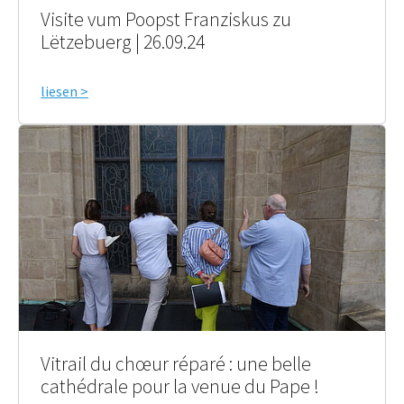
Visite vum Poopst Franziskus zu
Lëtzebuerg | 26.09.24
liesen >
Vitrail du chœur réparé : une belle
cathédrale pour la venue du Pape !