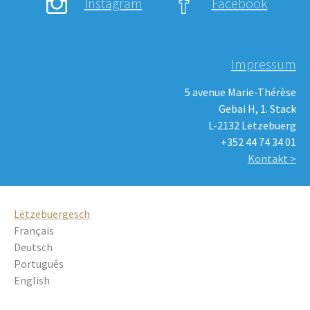
Instagram
Facebook
Impressum
5 avenue Marie-Thérèse
Gebai H, 1. Stack
L-2132 Lëtzebuerg
+352 44 74 34 01
Kontakt >
Lëtzebuergesch
Français
Deutsch
Português
English