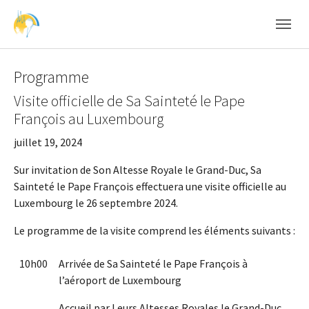
Skip to main content
Skip to page footer
Programme
Visite officielle de Sa Sainteté le Pape
François au Luxembourg
juillet 19, 2024
Sur invitation de Son Altesse Royale le Grand-Duc, Sa
Sainteté le Pape François effectuera une visite officielle au
Luxembourg le 26 septembre 2024.
Le programme de la visite comprend les éléments suivants :
10h00
Arrivée de Sa Sainteté le Pape François à
l’aéroport de Luxembourg
Accueil par Leurs Altesses Royales le Grand-Duc