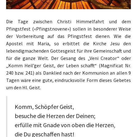
Die Tage zwischen Christi Himmelfahrt und dem
Pfingstfest («Pfingstnovene») sollen in besonderer Weise
der Vorbereitung auf das Pfingstfest dienen. Wie die
Apostel mit Maria, so erbittet die Kirche Jesu den
lebendigmachenden Gottesgeist für ihre Gemeinschaft und
für die ganze Welt. Der Gesang des „Veni Creator“ oder
„Komm Heil’ger Geist, der Leben schafft“ (Magnificat Nr.
240 bzw. 241) als Danklied nach der Kommunion an allen 9
Tagen wäre eine gute, eindrucksvolle Form dieses Gebetes
um den Hl. Geist.
Komm, Schöpfer Geist,
besuche die Herzen der Deinen;
erfülle mit Gnade von oben die Herzen,
die Du geschaffen hast!