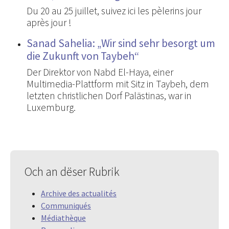
Du 20 au 25 juillet, suivez ici les pèlerins jour
après jour !
Sanad Sahelia: „Wir sind sehr besorgt um
die Zukunft von Taybeh“
Der Direktor von Nabd El-Haya, einer
Multimedia-Plattform mit Sitz in Taybeh, dem
letzten christlichen Dorf Palästinas, war in
Luxemburg.
Och an dëser Rubrik
Archive des actualités
Communiqués
Médiathèque