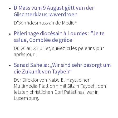
D’Mass vum 9 August gëtt vun der
Giischterklaus iwwerdroen
D'Sonndesmass an de Medien
Pèlerinage diocésain à Lourdes : "Je te
salue, Comblée de grâce"
Du 20 au 25 juillet, suivez ici les pèlerins jour
après jour !
Sanad Sahelia: „Wir sind sehr besorgt um
die Zukunft von Taybeh“
Der Direktor von Nabd El-Haya, einer
Multimedia-Plattform mit Sitz in Taybeh, dem
letzten christlichen Dorf Palästinas, war in
Luxemburg.