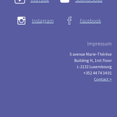
Instagram
Facebook
Impressum
5 avenue Marie-Thérèse
Building H, 1rst floor
L-2132 Luxembourg
+352 44 74 34 01
Contact >