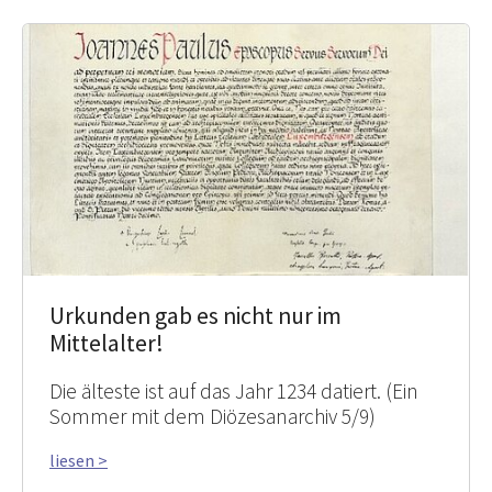
Urkunden gab es nicht nur im
Mittelalter!
Die älteste ist auf das Jahr 1234 datiert. (Ein
Sommer mit dem Diözesanarchiv 5/9)
liesen >