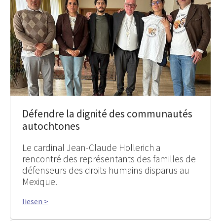
Défendre la dignité des communautés
autochtones
Le cardinal Jean-Claude Hollerich a
rencontré des représentants des familles de
défenseurs des droits humains disparus au
Mexique.
liesen >