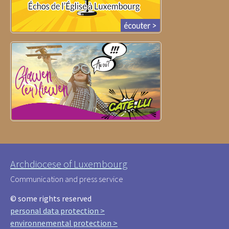
Archdiocese of Luxembourg
Communication and press service
© some rights reserved
personal data protection >
environnemental protection >