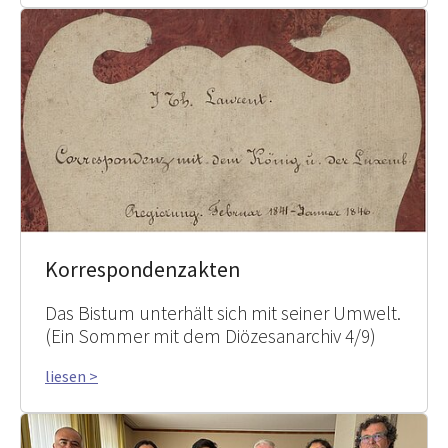
Korrespondenzakten
Das Bistum unterhält sich mit seiner Umwelt.
(Ein Sommer mit dem Diözesanarchiv 4/9)
liesen >