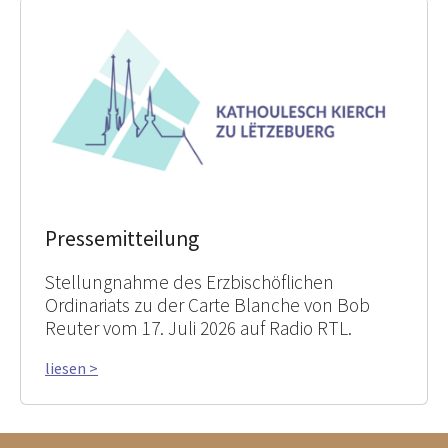
Pressemitteilung
Stellungnahme des Erzbischöflichen
Ordinariats zu der Carte Blanche von Bob
Reuter vom 17. Juli 2026 auf Radio RTL.
liesen >