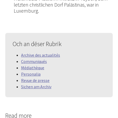
letzten christlichen Dorf Palästinas, war in
Luxemburg.
Och an dëser Rubrik
Archive des actualités
Communiqués
Médiathèque
Personalia
Revue de presse
Sichen am Archiv
Read more