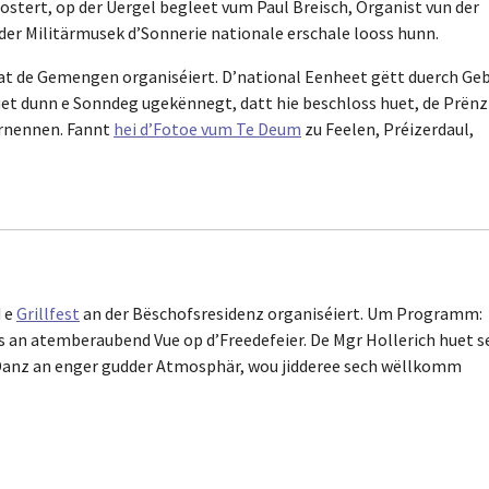
tert, op der Uergel begleet vum Paul Breisch, Organist vun der
 der Militärmusek d’Sonnerie nationale erschale looss hunn.
t de Gemengen organiséiert. D’national Eenheet gëtt duerch Geb
et dunn e Sonndeg ugekënnegt, datt hie beschloss huet, de Prënz
ernennen. Fannt
hei d’Fotoe vum Te Deum
zu Feelen, Préizerdaul,
 e
Grillfest
an der Bëschofsresidenz organiséiert. Um Programm:
ls an atemberaubend Vue op d’Freedefeier. De Mgr Hollerich huet s
 Danz an enger gudder Atmosphär, wou jidderee sech wëllkomm