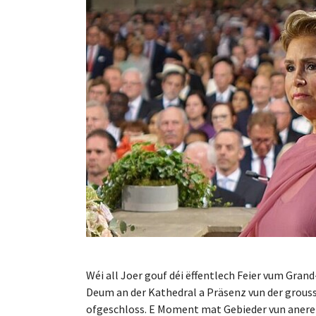
Wéi all Joer gouf déi ëffentlech Feier vum Gra
Deum an der Kathedral a Präsenz vun der grous
ofgeschloss. E Moment mat Gebieder vun anere