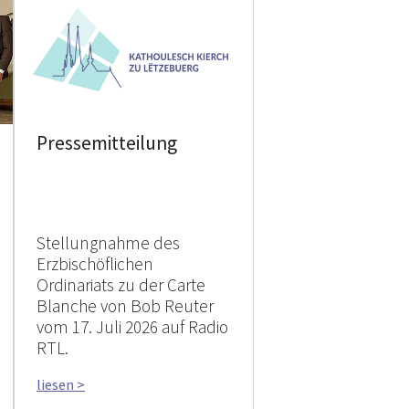
Pressemitteilung
Stellungnahme des
Erzbischöflichen
Ordinariats zu der Carte
Blanche von Bob Reuter
vom 17. Juli 2026 auf Radio
RTL.
liesen >