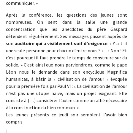
communiquer. »
Après la conférence, les questions des jeunes sont
nombreuses. On sent dans la salle une grande
concentration que les anecdotes du père Gaspard
détendent régulièrement. Ses messages passent auprès de
son
auditoire qui a visiblement soif d’exigence
. « Y-a-t-il
une seule personne pour chacun d’entre nous ? » - « Non ! Et
c’est pourquoi il faut prendre le temps de construire sur du
solide. » C’est ainsi que nous parviendrons, comme le pape
Léon nous le demande dans son encyclique Magnifica
humanitas, à bâtir la « civilisation de l’amour » évoquée
pour la première fois par Paul VI : « La civilisation de l’amour
n’est pas une utopie naïve, mais un projet exigeant. Elle
consiste à (…) considérer l’autre comme un allié nécessaire
à la construction du bien commun. »
Les jeunes présents ce jeudi soir semblent l’avoir bien
compris.