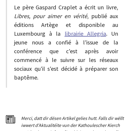
Le père Gaspard Craplet a écrit un livre,
Libres, pour aimer en vérité
, publié aux
éditions Artège et disponible au
Luxembourg à la
librairie Allegria
. Un
jeune nous a confié à l'issue de la
conférence que c'est après avoir
commencé à le suivre sur les réseaux
sociaux qu'il s'est décidé à préparer son
baptême.
Merci
,
dat
t
dir dësen Artikel gelies hu
tt
. Falls dir wëllt
iwwert d'Aktualitéit
e
vun der Kathoulescher Kierch