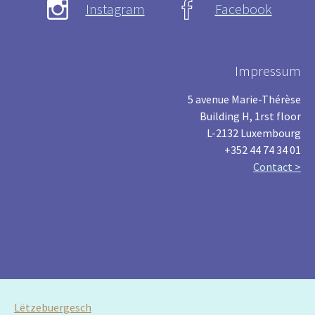
Instagram
Facebook
Impressum
5 avenue Marie-Thérèse
Building H, 1rst floor
L-2132 Luxembourg
+352 44 74 34 01
Contact >
Lëtzebuergesch