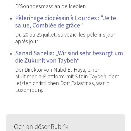
D'Sonndesmass an de Medien
Pèlerinage diocésain à Lourdes : "Je te
salue, Comblée de grâce"
Du 20 au 25 juillet, suivez ici les pèlerins jour
après jour !
Sanad Sahelia: „Wir sind sehr besorgt um
die Zukunft von Taybeh“
Der Direktor von Nabd El-Haya, einer
Multimedia-Plattform mit Sitz in Taybeh, dem
letzten christlichen Dorf Palästinas, war in
Luxemburg.
Och an dëser Rubrik