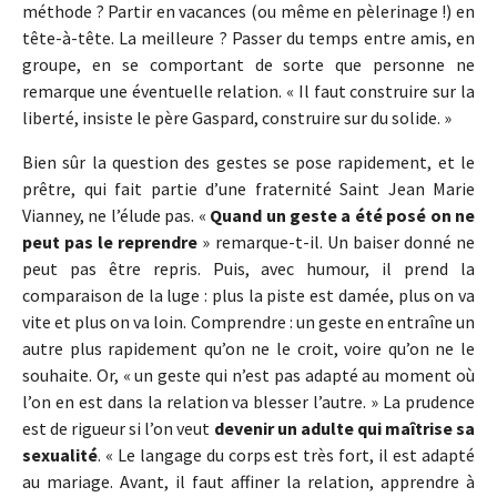
méthode ? Partir en vacances (ou même en pèlerinage !) en
tête-à-tête. La meilleure ? Passer du temps entre amis, en
groupe, en se comportant de sorte que personne ne
remarque une éventuelle relation. « Il faut construire sur la
liberté, insiste le père Gaspard, construire sur du solide. »
Bien sûr la question des gestes se pose rapidement, et le
prêtre, qui fait partie d’une fraternité Saint Jean Marie
Vianney, ne l’élude pas. «
Quand un geste a été posé on ne
peut pas le reprendre
» remarque-t-il. Un baiser donné ne
peut pas être repris. Puis, avec humour, il prend la
comparaison de la luge : plus la piste est damée, plus on va
vite et plus on va loin. Comprendre : un geste en entraîne un
autre plus rapidement qu’on ne le croit, voire qu’on ne le
souhaite. Or, « un geste qui n’est pas adapté au moment où
l’on en est dans la relation va blesser l’autre. » La prudence
est de rigueur si l’on veut
devenir un adulte qui maîtrise sa
sexualité
. « Le langage du corps est très fort, il est adapté
au mariage. Avant, il faut affiner la relation, apprendre à