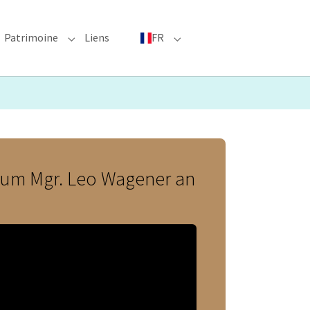
Patrimoine
Liens
FR
bmenu for "Événements phares"
Submenu for "Patrimoine"
Submenu for "FR"
vum Mgr. Leo Wagener an