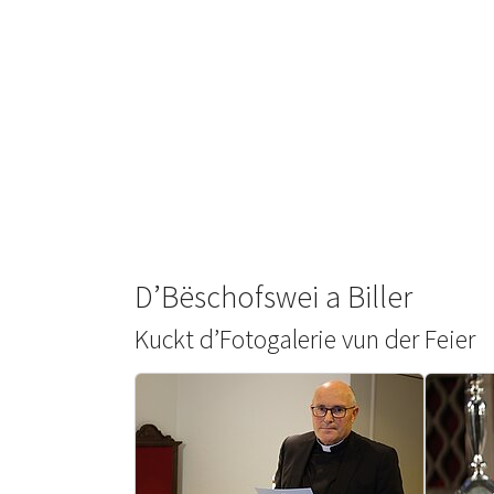
D’Bëschofswei a Biller
Kuckt d’Fotogalerie vun der Feier