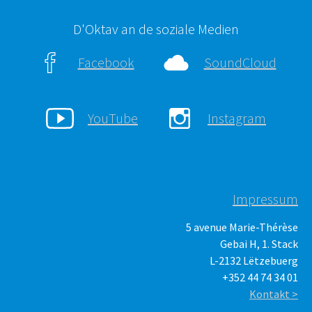
D'Oktav an de soziale Medien
Facebook
SoundCloud
YouTube
Instagram
Impressum
5 avenue Marie-Thérèse
Gebai H, 1. Stack
L-2132 Lëtzebuerg
+352 44 74 34 01
Kontakt >