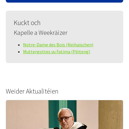
Kuckt och
Kapelle a Weekräizer
Notre-Dame des Bois (Neihaischen)
Muttergottes vu Fatima (Péiteng)
Weider Aktualitéien