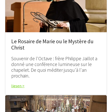
Le Rosaire de Marie ou le Mystère du
Christ
Souvenir de l'Octave : frère Philippe Jaillot a
donné une conférence lumineuse sur le
chapelet. De quoi méditer jusqu'à l'an
prochain.
liesen >