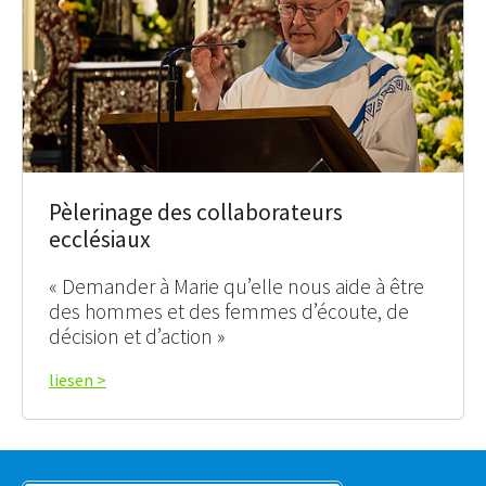
Pèlerinage des collaborateurs
ecclésiaux
« Demander à Marie qu’elle nous aide à être
des hommes et des femmes d’écoute, de
décision et d’action »
liesen >