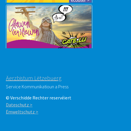
Äerzbistum Lëtzebuerg
Service Kommunikatioun a Press
© Verschidde Rechter reservéiert
Dateschutz >
Ëmweltschutz >