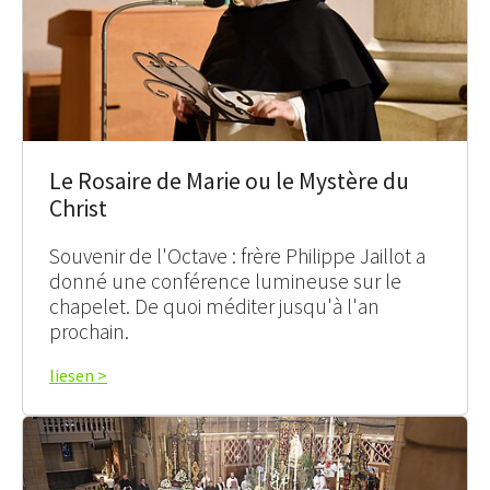
Le Rosaire de Marie ou le Mystère du
Christ
Souvenir de l'Octave : frère Philippe Jaillot a
donné une conférence lumineuse sur le
chapelet. De quoi méditer jusqu'à l'an
prochain.
liesen >