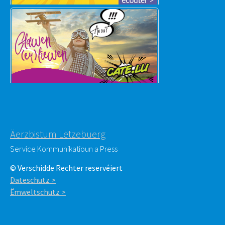
Äerzbistum Lëtzebuerg
Service Kommunikatioun a Press
© Verschidde Rechter reservéiert
Dateschutz >
Ëmweltschutz >