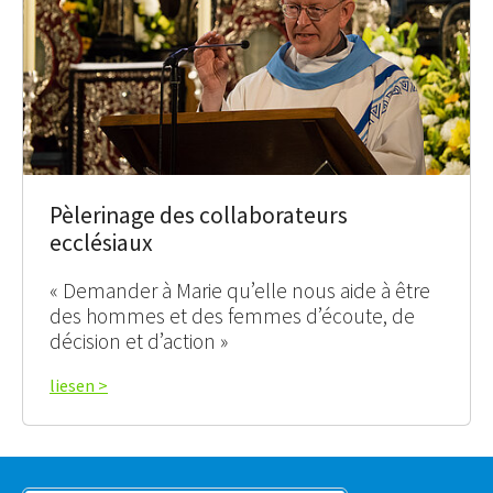
Pèlerinage des collaborateurs
ecclésiaux
« Demander à Marie qu’elle nous aide à être
des hommes et des femmes d’écoute, de
décision et d’action »
liesen >