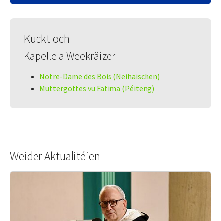
Kuckt och
Kapelle a Weekräizer
Notre-Dame des Bois (Neihaischen)
Muttergottes vu Fatima (Péiteng)
Weider Aktualitéien