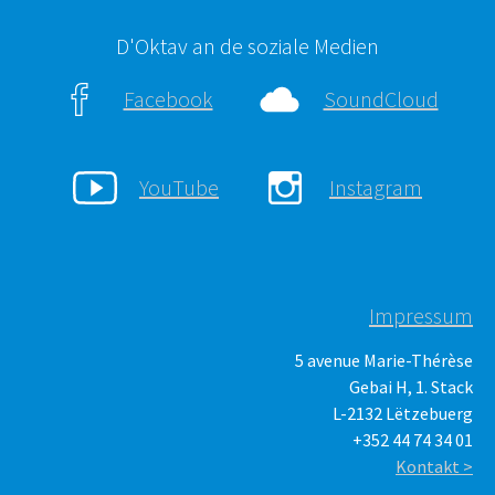
D'Oktav an de soziale Medien
Facebook
SoundCloud
YouTube
Instagram
Impressum
5 avenue Marie-Thérèse
Gebai H, 1. Stack
L-2132 Lëtzebuerg
+352 44 74 34 01
Kontakt >