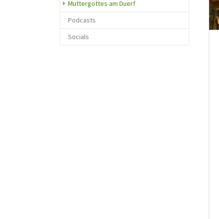
(current)
Muttergottes am Duerf
Podcasts
Socials