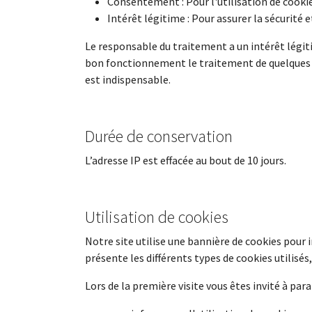
Consentement : Pour l'utilisation de cookie
Intérêt légitime : Pour assurer la sécurité 
Le responsable du traitement a un intérêt légitim
bon fonctionnement le traitement de quelques 
est indispensable.
Durée de conservation
L’adresse IP est effacée au bout de 10 jours.
Utilisation de cookies
Notre site utilise une bannière de cookies pour i
présente les différents types de cookies utilisés, 
Lors de la première visite vous êtes invité à par