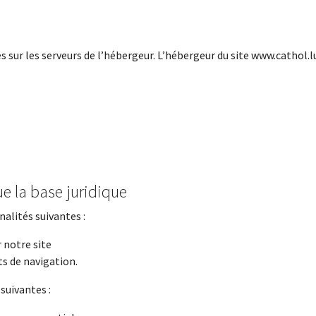
 sur les serveurs de l’hébergeur. L’hébergeur du site www.cathol.l
ue la base juridique
nalités suivantes :
 notre site
s de navigation.
suivantes :