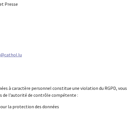
et Presse
n@cathol.lu
nées à caractère personnel constitue une violation du RGPD, vous
s de l’autorité de contrôle compétente :
our la protection des données