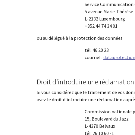
Service Communication 
5 avenue Marie-Thérèse
L-2132 Luxembourg
+352 44 74 34 01
ou au délégué à la protection des données
tél. 46 20 23
courriel :
dataprotectio
Droit d’introduire une réclamation
Si vous considérez que le traitement de vos don
avez le droit d’introduire une réclamation auprè
Commission nationale p
15, Boulevard du Jazz
L-4370 Belvaux
tél. 26 10 60 -1