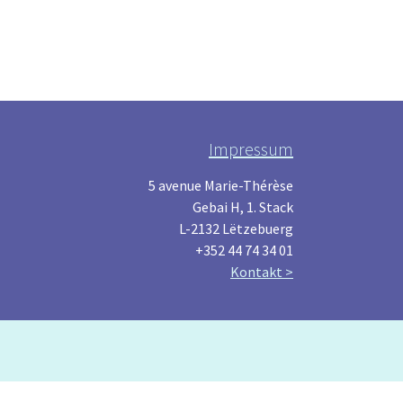
Impressum
5 avenue Marie-Thérèse
Gebai H, 1. Stack
L-2132 Lëtzebuerg
+352 44 74 34 01
Kontakt >