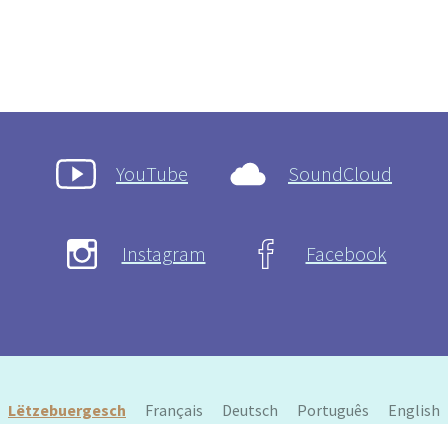
YouTube
SoundCloud
Instagram
Facebook
Lëtzebuergesch
Français
Deutsch
Português
English