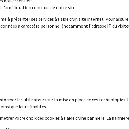
s non essentiels.
et l'amélioration continue de notre site.
e à présenter ses services à l'aide d'un site internet. Pour assure
données à caractère personnel (notamment l'adresse IP du visite
nformer les utilisateurs sur la mise en place de ces technologies. 
ainsi que leurs finalités.
amétrer votre choix des cookies à l'aide d'une bannière. La bannièr