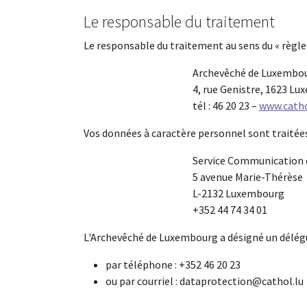
Le responsable du traitement
Le responsable du traitement au sens du « règl
Archevêché de Luxembo
4, rue Genistre, 1623 L
tél : 46 20 23 –
www.catho
Vos données à caractère personnel sont traitées
Service Communication 
5 avenue Marie-Thérèse
L-2132 Luxembourg
+352 44 74 34 01
L'Archevêché de Luxembourg a désigné un délégué
par téléphone : +352 46 20 23
ou par courriel : dataprotection@cathol.lu