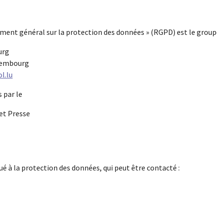
ement général sur la protection des données » (RGPD) est le grou
urg
uxembourg
l.lu
 par le
et Presse
 à la protection des données, qui peut être contacté :