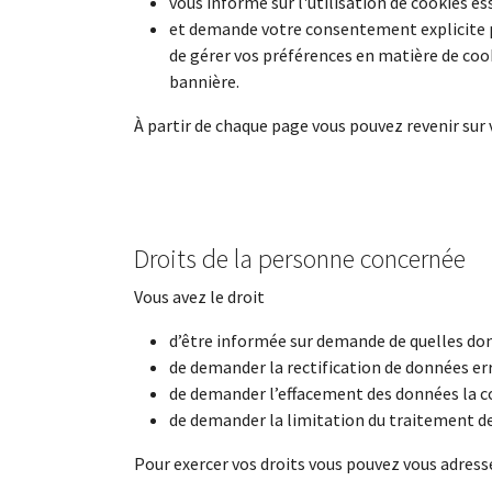
vous informe sur l'utilisation de cookies es
et demande votre consentement explicite pou
de gérer vos préférences en matière de cook
bannière.
À partir de chaque page vous pouvez revenir sur 
Droits de la personne concernée
Vous avez le droit
d’être informée sur demande de quelles don
de demander la rectification de données er
de demander l’effacement des données la c
de demander la limitation du traitement d
Pour exercer vos droits vous pouvez vous adresser