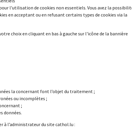
sentiels
r l'utilisation de cookies non essentiels. Vous avez la possibilit
ies en acceptant ou en refusant certains types de cookies via la
votre choix en cliquant en bas à gauche sur l'icône de la bannière
nées la concernant font l’objet du traitement ;
ronées ou incomplètes ;
oncernant ;
es données.
 à l’administrateur du site cathol.lu :