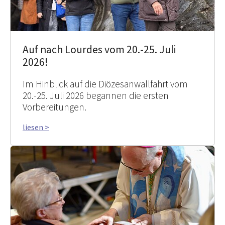
Auf nach Lourdes vom 20.-25. Juli
2026!
Im Hinblick auf die Diözesanwallfahrt vom
20.-25. Juli 2026 begannen die ersten
Vorbereitungen.
liesen >