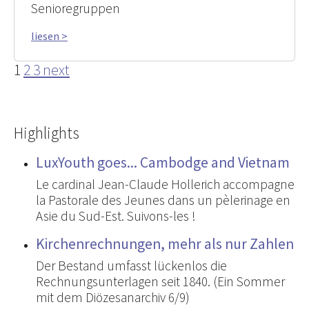
Senioregruppen
liesen >
1
2
3
next
Highlights
LuxYouth goes... Cambodge and Vietnam
Le cardinal Jean-Claude Hollerich accompagne
la Pastorale des Jeunes dans un pèlerinage en
Asie du Sud-Est. Suivons-les !
Kirchenrechnungen, mehr als nur Zahlen
Der Bestand umfasst lückenlos die
Rechnungsunterlagen seit 1840. (Ein Sommer
mit dem Diözesanarchiv 6/9)