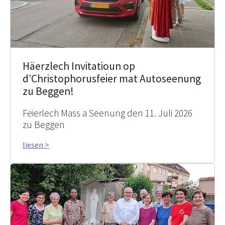
Häerzlech Invitatioun op
d’Christophorusfeier mat Autoseenung
zu Beggen!
Feierlech Mass a Seenung den 11. Juli 2026
zu Beggen
liesen >