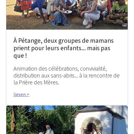
À Pétange, deux groupes de mamans
prient pour leurs enfants... mais pas
que !
Animation des célébrations, convivialité,
distribution aux sans-abris... à la rencontre de
la Prière des Mères.
liesen >