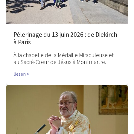
Pèlerinage du 13 juin 2026 : de Diekirch
à Paris
À la chapelle de la Médaille Miraculeuse et
au Sacré-Cœur de Jésus à Montmartre.
liesen >