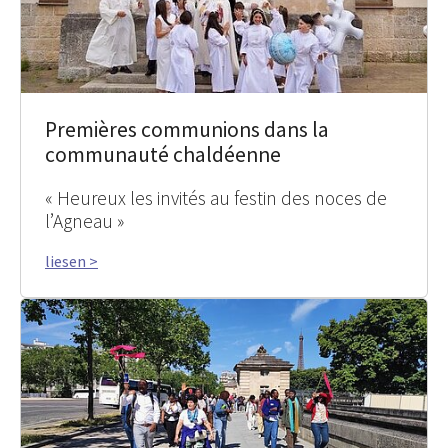
Premières communions dans la
communauté chaldéenne
« Heureux les invités au festin des noces de
l’Agneau »
liesen >