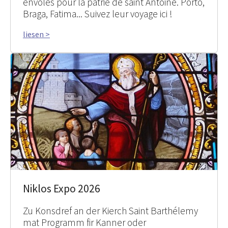
envolés pour la patrie de saint Antoine. Porto,
Braga, Fatima... Suivez leur voyage ici !
liesen >
Niklos Expo 2026
Zu Konsdref an der Kierch Saint Barthélemy
mat Programm fir Kanner oder