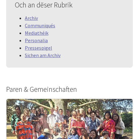
Och an dëser Rubrik
Archiv
Communiqués
Mediathéik
Personalia
Pressespigel
Sichen am Archiv
Paren & Gemeinschaften