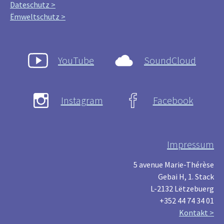
Dateschutz >
Ëmweltschutz >
YouTube
SoundCloud
Instagram
Facebook
Impressum
5 avenue Marie-Thérèse
Gebai H, 1. Stack
L-2132 Lëtzebuerg
+352 44 74 34 01
Kontakt >