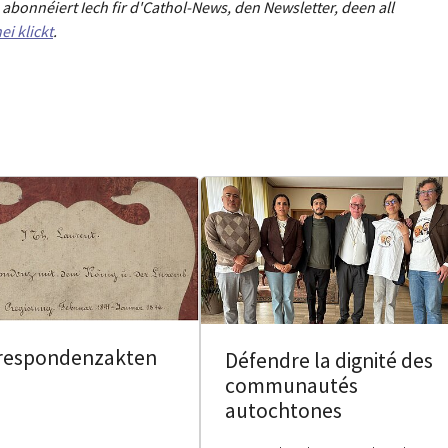
abonnéiert Iech fir d'Cathol-News, den Newsletter
,
deen all
ei klickt
.
respondenzakten
Défendre la dignité des
communautés
autochtones