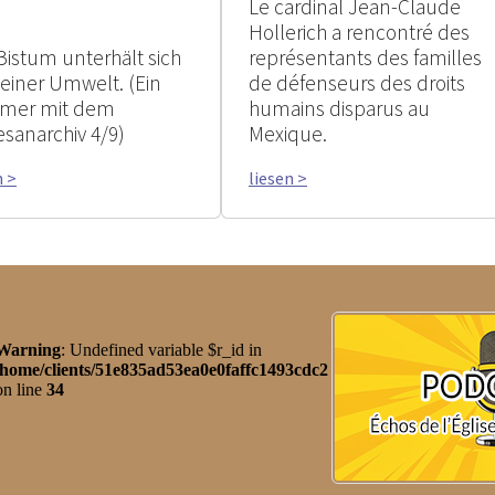
Le cardinal Jean-Claude
Hollerich a rencontré des
Bistum unterhält sich
représentants des familles
seiner Umwelt. (Ein
de défenseurs des droits
mer mit dem
humains disparus au
esanarchiv 4/9)
Mexique.
n >
liesen >