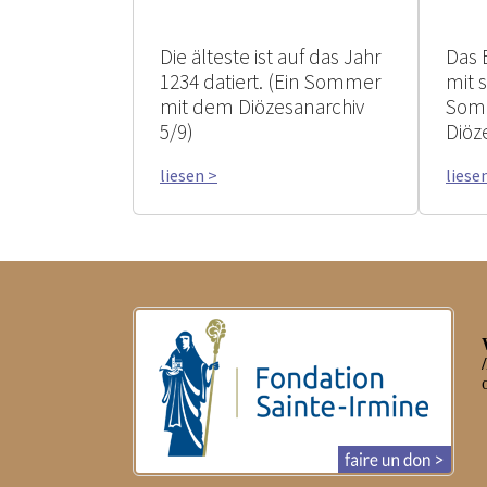
Die älteste ist auf das Jahr
Das 
1234 datiert. (Ein Sommer
mit 
mit dem Diözesanarchiv
Som
5/9)
Diöz
liesen >
liese