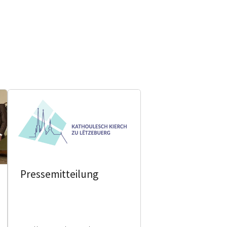
Pressemitteilung