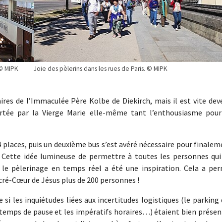
 © MIPK
Joie des pèlerins dans les rues de Paris. © MIPK
ires de l’Immaculée Père Kolbe de Diekirch, mais il est vite dev
portée par la Vierge Marie elle-même tant l’enthousiasme pour
54 places, puis un deuxième bus s’est avéré nécessaire pour finale
 ! Cette idée lumineuse de permettre à toutes les personnes qui
 le pèlerinage en temps réel a été une inspiration. Cela a per
cré-Cœur de Jésus plus de 200 personnes !
si les inquiétudes liées aux incertitudes logistiques (le parking
 temps de pause et les impératifs horaires…) étaient bien présen