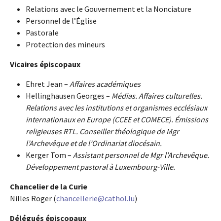
Relations avec le Gouvernement et la Nonciature
Personnel de l’Église
Pastorale
Protection des mineurs
Vicaires épiscopaux
Ehret Jean –
Affaires académiques
Hellinghausen Georges –
Médias. Affaires culturelles.
Relations avec les institutions et organismes ecclésiaux
internationaux en Europe (CCEE et COMECE). Émissions
religieuses RTL. Conseiller théologique de Mgr
l’Archevêque et de l’Ordinariat diocésain.
Kerger Tom –
Assistant personnel de Mgr l’Archevêque.
Développement pastoral à Luxembourg-Ville.
Chancelier de la Curie
Nilles Roger (
chancellerie@cathol.lu
)
Délégués épiscopaux