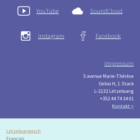
YouTube
SoundCloud
Instagram
Facebook
Impressum
5 avenue Marie-Thérèse
Gebai H, 1. Stack
L-2132 Lëtzebuerg
+352 44 74 34 01
Kontakt >
Lëtzebuergesch
Français