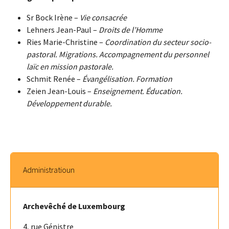
Sr Bock Irène –
Vie consacrée
Lehners Jean-Paul –
Droits de l’Homme
Ries Marie-Christine –
Coordination du secteur socio-
pastoral. Migrations. Accompagnement du personnel
laïc en mission pastorale.
Schmit Renée –
Évangélisation. Formation
Zeien Jean-Louis –
Enseignement. Éducation.
Développement durable.
Administratioun
Archevêché de Luxembourg
4, rue Génistre