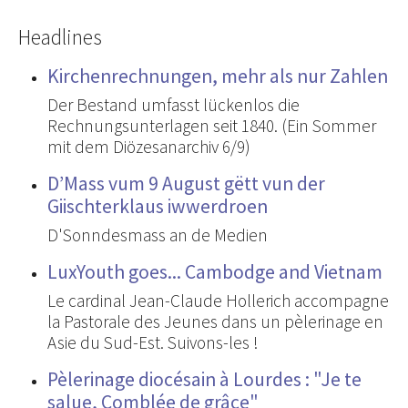
Headlines
Kirchenrechnungen, mehr als nur Zahlen
Der Bestand umfasst lückenlos die
Rechnungsunterlagen seit 1840. (Ein Sommer
mit dem Diözesanarchiv 6/9)
D’Mass vum 9 August gëtt vun der
Giischterklaus iwwerdroen
D'Sonndesmass an de Medien
LuxYouth goes... Cambodge and Vietnam
Le cardinal Jean-Claude Hollerich accompagne
la Pastorale des Jeunes dans un pèlerinage en
Asie du Sud-Est. Suivons-les !
Pèlerinage diocésain à Lourdes : "Je te
salue, Comblée de grâce"