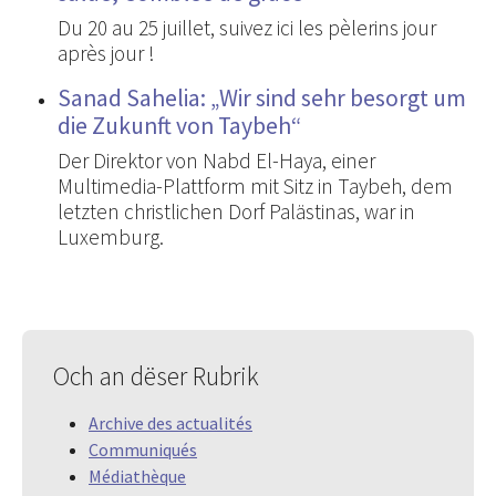
Du 20 au 25 juillet, suivez ici les pèlerins jour
après jour !
Sanad Sahelia: „Wir sind sehr besorgt um
die Zukunft von Taybeh“
Der Direktor von Nabd El-Haya, einer
Multimedia-Plattform mit Sitz in Taybeh, dem
letzten christlichen Dorf Palästinas, war in
Luxemburg.
Och an dëser Rubrik
Archive des actualités
Communiqués
Médiathèque