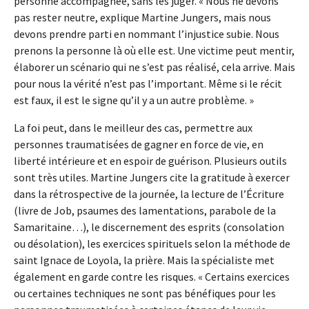
personne accompagnée, sans les juger. « Nous ne devons
pas rester neutre, explique Martine Jungers, mais nous
devons prendre parti en nommant l’injustice subie. Nous
prenons la personne là où elle est. Une victime peut mentir,
élaborer un scénario qui ne s’est pas réalisé, cela arrive. Mais
pour nous la vérité n’est pas l’important. Même si le récit
est faux, il est le signe qu’il y a un autre problème. »
La foi peut, dans le meilleur des cas, permettre aux
personnes traumatisées de gagner en force de vie, en
liberté intérieure et en espoir de guérison. Plusieurs outils
sont très utiles. Martine Jungers cite la gratitude à exercer
dans la rétrospective de la journée, la lecture de l’Écriture
(livre de Job, psaumes des lamentations, parabole de la
Samaritaine…), le discernement des esprits (consolation
ou désolation), les exercices spirituels selon la méthode de
saint Ignace de Loyola, la prière. Mais la spécialiste met
également en garde contre les risques. « Certains exercices
ou certaines techniques ne sont pas bénéfiques pour les