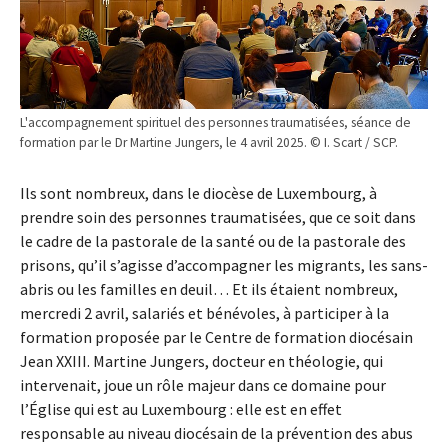
L'accompagnement spirituel des personnes traumatisées, séance de
formation par le Dr Martine Jungers, le 4 avril 2025. © I. Scart / SCP.
Ils sont nombreux, dans le diocèse de Luxembourg, à
prendre soin des personnes traumatisées, que ce soit dans
le cadre de la pastorale de la santé ou de la pastorale des
prisons, qu’il s’agisse d’accompagner les migrants, les sans-
abris ou les familles en deuil… Et ils étaient nombreux,
mercredi 2 avril, salariés et bénévoles, à participer à la
formation proposée par le Centre de formation diocésain
Jean XXIII. Martine Jungers, docteur en théologie, qui
intervenait, joue un rôle majeur dans ce domaine pour
l’Église qui est au Luxembourg : elle est en effet
responsable au niveau diocésain de la prévention des abus