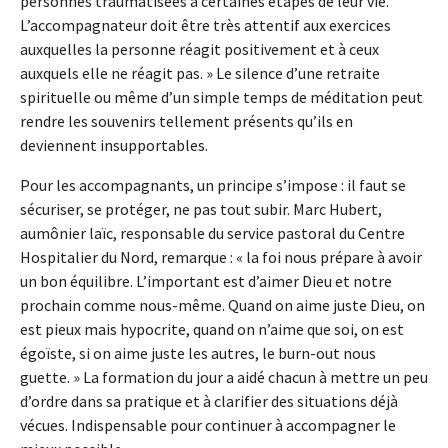
personnes traumatisées à certaines étapes de leur vie.
L’accompagnateur doit être très attentif aux exercices
auxquelles la personne réagit positivement et à ceux
auxquels elle ne réagit pas. » Le silence d’une retraite
spirituelle ou même d’un simple temps de méditation peut
rendre les souvenirs tellement présents qu’ils en
deviennent insupportables.
Pour les accompagnants, un principe s’impose : il faut se
sécuriser, se protéger, ne pas tout subir. Marc Hubert,
aumônier laïc, responsable du service pastoral du Centre
Hospitalier du Nord, remarque : « la foi nous prépare à avoir
un bon équilibre. L’important est d’aimer Dieu et notre
prochain comme nous-même. Quand on aime juste Dieu, on
est pieux mais hypocrite, quand on n’aime que soi, on est
égoïste, si on aime juste les autres, le burn-out nous
guette. » La formation du jour a aidé chacun à mettre un peu
d’ordre dans sa pratique et à clarifier des situations déjà
vécues. Indispensable pour continuer à accompagner le