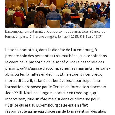
L'accompagnement spirituel des personnes traumatisées, séance de
formation par le Dr Martine Jungers, le 4 avril 2025. © I. Scart / SCP.
Ils sont nombreux, dans le diocèse de Luxembourg, à
prendre soin des personnes traumatisées, que ce soit dans
le cadre de la pastorale de la santé ou de la pastorale des
prisons, qu’il s’agisse d’accompagner les migrants, les sans-
abris ou les familles en deuil… Et ils étaient nombreux,
mercredi 2 avril, salariés et bénévoles, à participer à la
formation proposée par le Centre de formation diocésain
Jean XXIII. Martine Jungers, docteur en théologie, qui
intervenait, joue un rôle majeur dans ce domaine pour
l’Église qui est au Luxembourg : elle est en effet
responsable au niveau diocésain de la prévention des abus