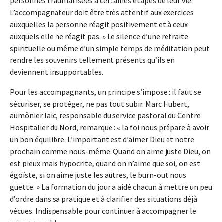
personnes traumatisées à certaines étapes de leur vie.
L’accompagnateur doit être très attentif aux exercices
auxquelles la personne réagit positivement et à ceux
auxquels elle ne réagit pas. » Le silence d’une retraite
spirituelle ou même d’un simple temps de méditation peut
rendre les souvenirs tellement présents qu’ils en
deviennent insupportables.
Pour les accompagnants, un principe s’impose : il faut se
sécuriser, se protéger, ne pas tout subir. Marc Hubert,
aumônier laïc, responsable du service pastoral du Centre
Hospitalier du Nord, remarque : « la foi nous prépare à avoir
un bon équilibre. L’important est d’aimer Dieu et notre
prochain comme nous-même. Quand on aime juste Dieu, on
est pieux mais hypocrite, quand on n’aime que soi, on est
égoïste, si on aime juste les autres, le burn-out nous
guette. » La formation du jour a aidé chacun à mettre un peu
d’ordre dans sa pratique et à clarifier des situations déjà
vécues. Indispensable pour continuer à accompagner le