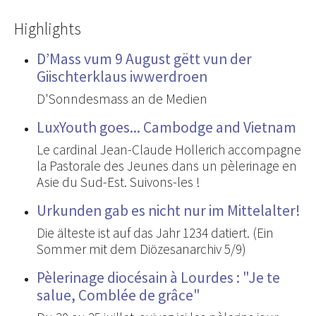
Highlights
D’Mass vum 9 August gëtt vun der
Giischterklaus iwwerdroen
D'Sonndesmass an de Medien
LuxYouth goes... Cambodge and Vietnam
Le cardinal Jean-Claude Hollerich accompagne
la Pastorale des Jeunes dans un pèlerinage en
Asie du Sud-Est. Suivons-les !
Urkunden gab es nicht nur im Mittelalter!
Die älteste ist auf das Jahr 1234 datiert. (Ein
Sommer mit dem Diözesanarchiv 5/9)
Pèlerinage diocésain à Lourdes : "Je te
salue, Comblée de grâce"