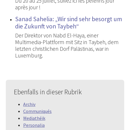
Du 20 au 25 juillet, suivez ici les pèlerins jour
après jour !
Sanad Sahelia: „Wir sind sehr besorgt um
die Zukunft von Taybeh“
Der Direktor von Nabd El-Haya, einer
Multimedia-Plattform mit Sitz in Taybeh, dem
letzten christlichen Dorf Palästinas, war in
Luxemburg.
Ebenfalls in dieser Rubrik
Archiv
Communiqués
Mediathéik
Personalia