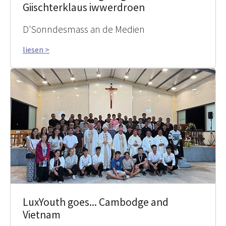
Giischterklaus iwwerdroen
D'Sonndesmass an de Medien
liesen >
LuxYouth goes... Cambodge and
Vietnam