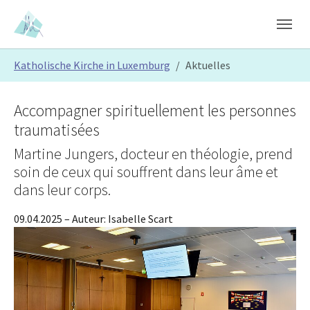
Skip to main content
Skip to page footer
You are here:
Katholische Kirche in Luxemburg
Aktuelles
Accompagner spirituellement les personnes
traumatisées
Martine Jungers, docteur en théologie, prend
soin de ceux qui souffrent dans leur âme et
dans leur corps.
09.04.2025
– Auteur:
Isabelle Scart