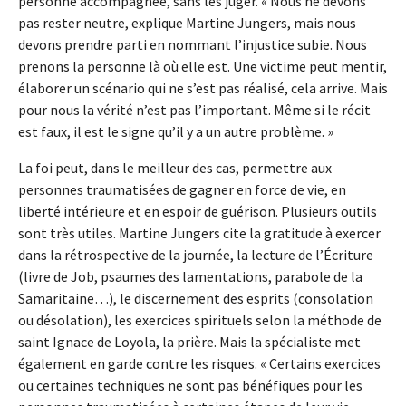
personne accompagnée, sans les juger. « Nous ne devons
pas rester neutre, explique Martine Jungers, mais nous
devons prendre parti en nommant l’injustice subie. Nous
prenons la personne là où elle est. Une victime peut mentir,
élaborer un scénario qui ne s’est pas réalisé, cela arrive. Mais
pour nous la vérité n’est pas l’important. Même si le récit
est faux, il est le signe qu’il y a un autre problème. »
La foi peut, dans le meilleur des cas, permettre aux
personnes traumatisées de gagner en force de vie, en
liberté intérieure et en espoir de guérison. Plusieurs outils
sont très utiles. Martine Jungers cite la gratitude à exercer
dans la rétrospective de la journée, la lecture de l’Écriture
(livre de Job, psaumes des lamentations, parabole de la
Samaritaine…), le discernement des esprits (consolation
ou désolation), les exercices spirituels selon la méthode de
saint Ignace de Loyola, la prière. Mais la spécialiste met
également en garde contre les risques. « Certains exercices
ou certaines techniques ne sont pas bénéfiques pour les