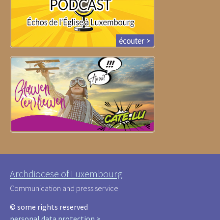
Archdiocese of Luxembourg
Communication and press service
© some rights reserved
personal data protection >