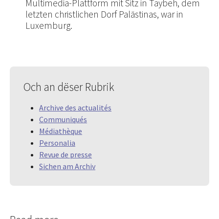
Multimedia-Plattform mit Sitz in Taybeh, dem
letzten christlichen Dorf Palästinas, war in
Luxemburg.
Och an dëser Rubrik
Archive des actualités
Communiqués
Médiathèque
Personalia
Revue de presse
Sichen am Archiv