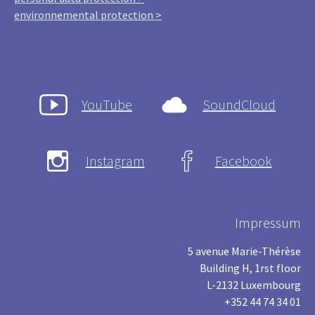
environnemental protection >
YouTube
SoundCloud
Instagram
Facebook
Impressum
5 avenue Marie-Thérèse
Building H, 1rst floor
L-2132 Luxembourg
+352 44 74 34 01