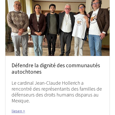
Défendre la dignité des communautés
autochtones
Le cardinal Jean-Claude Hollerich a
rencontré des représentants des familles de
défenseurs des droits humains disparus au
Mexique.
liesen >