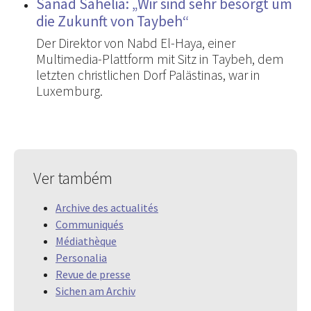
Sanad Sahelia: „Wir sind sehr besorgt um
die Zukunft von Taybeh“
Der Direktor von Nabd El-Haya, einer
Multimedia-Plattform mit Sitz in Taybeh, dem
letzten christlichen Dorf Palästinas, war in
Luxemburg.
Ver também
Archive des actualités
Communiqués
Médiathèque
Personalia
Revue de presse
Sichen am Archiv