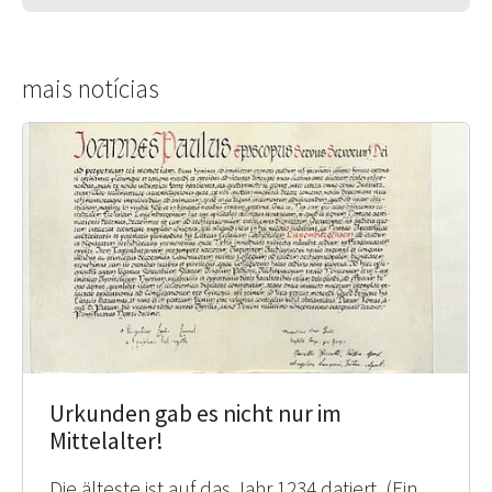
mais notícias
Urkunden gab es nicht nur im
Mittelalter!
Die älteste ist auf das Jahr 1234 datiert. (Ein