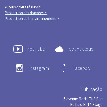
© tous droits réservés
Protection des données >
Protection de l'environnement >
YouTube
SoundCloud
Instagram
Facebook
Publicação
5 avenue Marie-Thérèse
er
Edifício H, 1
Étage