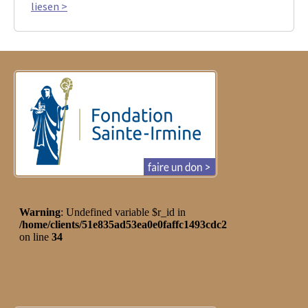
liesen >