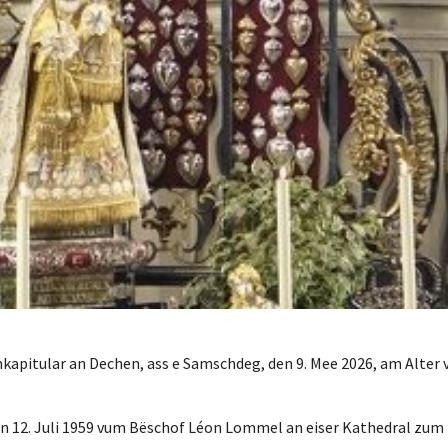
kapitular an Dechen, ass e Samschdeg, den 9. Mee 2026, am Alter 
den 12. Juli 1959 vum Bëschof Léon Lommel an eiser Kathedral zum