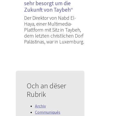
sehr besorgt um die
Zukunft von Taybeh“
Der Direktor von Nabd El-
Haya, einer Multimedia-
Plattform mit Sitz in Taybeh,
dem letzten christlichen Dorf
Palästinas, war in Luxemburg.
Och an dëser
Rubrik
Archiv
Communiqués