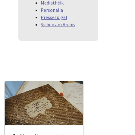
Mediathéik
Personalia
Pressespigel
Sichen am Archiv