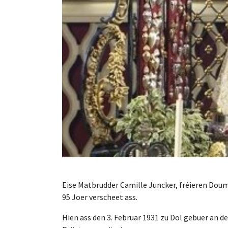
Eise Matbrudder Camille Juncker, fréieren Doum
95 Joer verscheet ass.
Hien ass den 3. Februar 1931 zu Dol gebuer an 